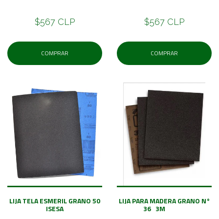
$567 CLP
$567 CLP
COMPRAR
COMPRAR
LIJA TELA ESMERIL GRANO 50
LIJA PARA MADERA GRANO N°
ISESA
36 3M