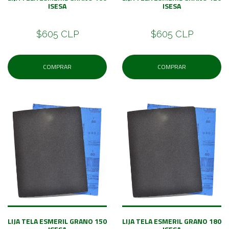
ISESA
ISESA
$605 CLP
$605 CLP
COMPRAR
COMPRAR
LIJA TELA ESMERIL GRANO 150
LIJA TELA ESMERIL GRANO 180