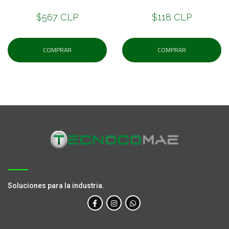
$567 CLP
$118 CLP
COMPRAR
COMPRAR
Soluciones para la industria.