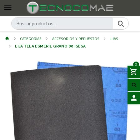
CATEGORÍAS
ACCESORIOS Y REPUESTOS
LIJAS
LIJA TELA ESMERIL GRANO 80 ISESA
0
ACCES