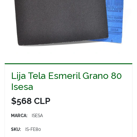
Lija Tela Esmeril Grano 80
Isesa
$568 CLP
MARCA:
ISESA
SKU:
IS-FE80