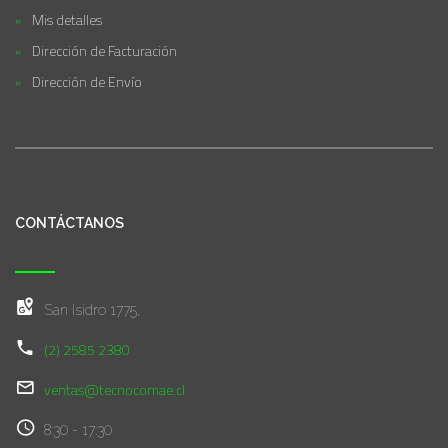
Mis detalles
Dirección de Facturación
Dirección de Envío
CONTÁCTANOS
San Isidro 1775,
(2) 2585 2380
ventas@tecnocomae.cl
8:30 - 17:30