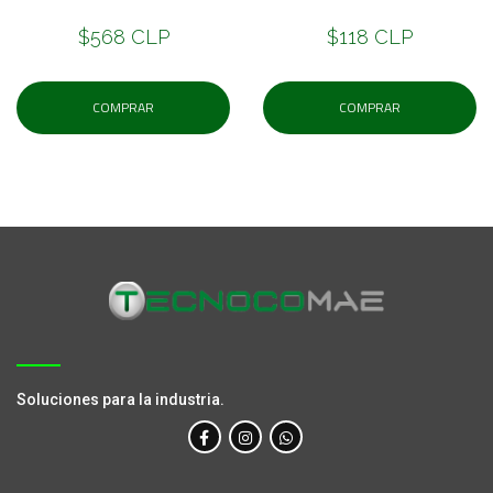
$568 CLP
$118 CLP
COMPRAR
COMPRAR
Soluciones para la industria.