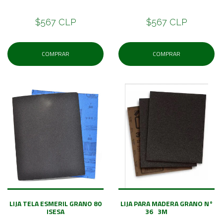
$567 CLP
$567 CLP
COMPRAR
COMPRAR
LIJA TELA ESMERIL GRANO 80
LIJA PARA MADERA GRANO N°
ISESA
36 3M