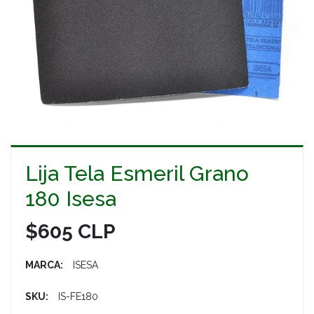
Lija Tela Esmeril Grano
180 Isesa
$605 CLP
MARCA:
ISESA
SKU:
IS-FE180