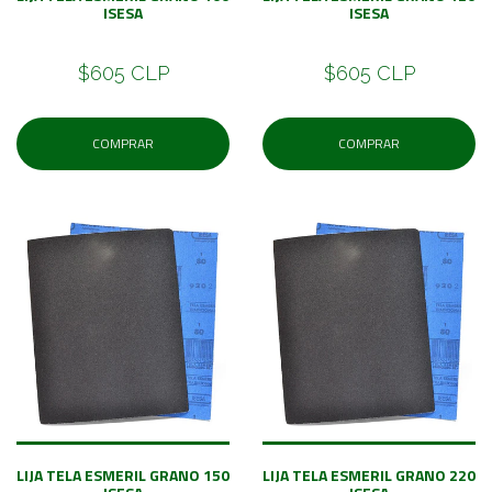
ISESA
ISESA
$605 CLP
$605 CLP
COMPRAR
COMPRAR
LIJA TELA ESMERIL GRANO 150
LIJA TELA ESMERIL GRANO 220