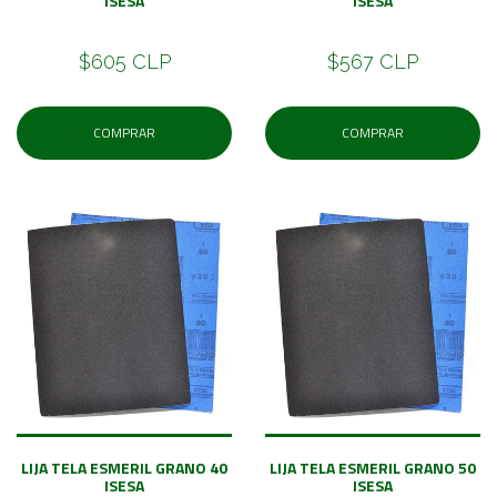
ISESA
ISESA
$605 CLP
$567 CLP
COMPRAR
COMPRAR
LIJA TELA ESMERIL GRANO 40
LIJA TELA ESMERIL GRANO 50
ISESA
ISESA