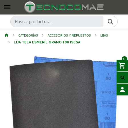
CATEGORÍAS
ACCESORIOS Y REPUESTOS
LIJAS
LIJA TELA ESMERIL GRANO 180 ISESA
0
ACCES