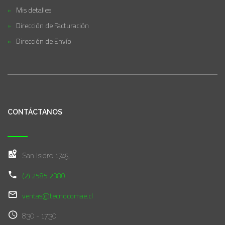
Mis detalles
Dirección de Facturación
Dirección de Envío
CONTÁCTANOS
San Isidro 1745,
(2) 2585 2380
ventas@tecnocomae.cl
8:30 - 17:30