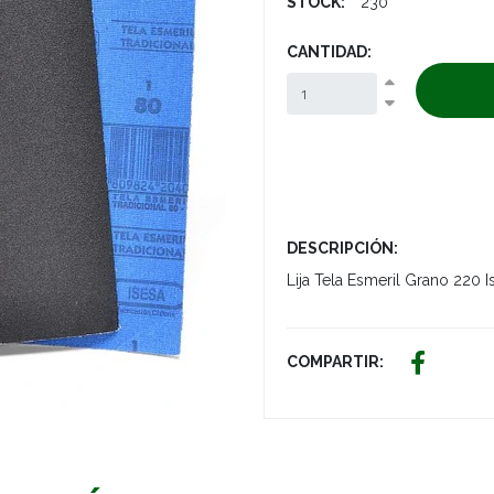
STOCK:
230
CANTIDAD:
DESCRIPCIÓN:
Lija Tela Esmeril Grano 220 I
COMPARTIR: