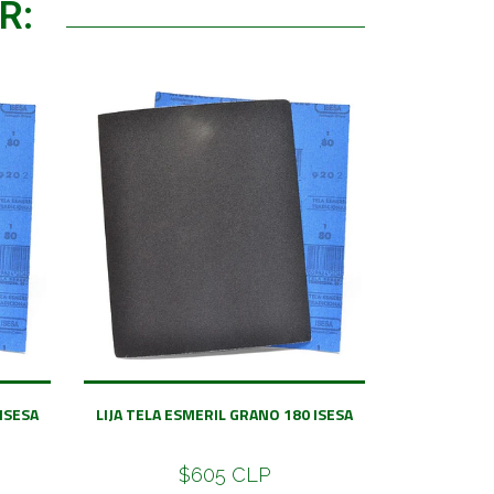
R:
ISESA
LIJA TELA ESMERIL GRANO 180 ISESA
$605 CLP