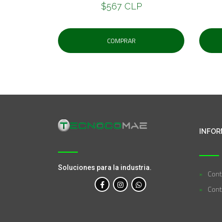
$567 CLP
COMPRAR
INFOR
Soluciones para la industria.
Cont
Cont