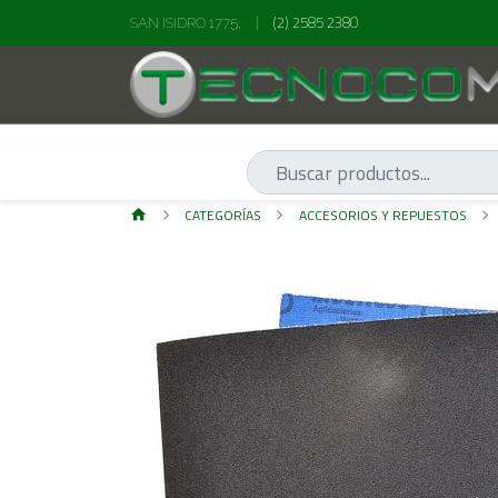
(2) 2585 2380
SAN ISIDRO 1775,
|
CATEGORÍAS
ACCESORIOS Y REPUESTOS