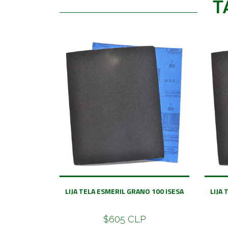
T
LIJA TELA ESMERIL GRANO 100 ISESA
LIJA
$605 CLP