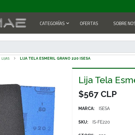
CATEGORÍAS
OFERTAS
SOBRE NO
LIJAS
LIJA TELA ESMERIL GRANO 220 ISESA
Lija Tela Esm
$567 CLP
MARCA:
ISESA
SKU:
IS-FE220