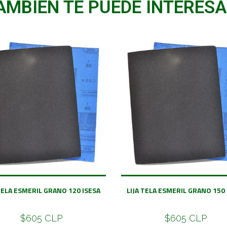
AMBIÉN TE PUEDE INTERESA
 TELA ESMERIL GRANO 120 ISESA
LIJA TELA ESMERIL GRANO 150 
$605 CLP
$605 CLP