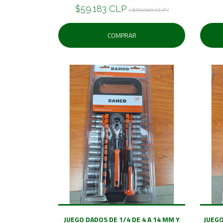
$59.183 CLP
( $70.000 CLP )
COMPRAR
JUEGO DADOS DE 1/4 DE 4 A 14 MM Y
JUEGO