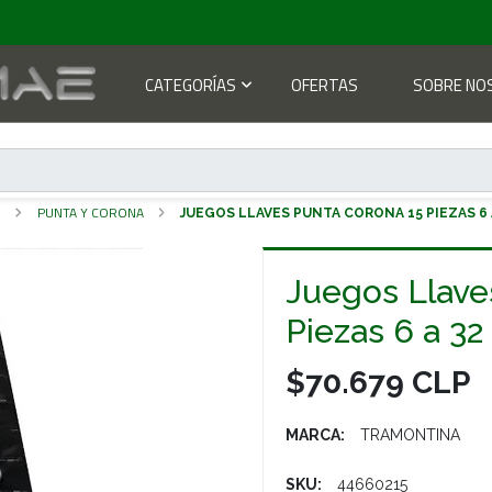
CATEGORÍAS
OFERTAS
SOBRE NO
S
PUNTA Y CORONA
JUEGOS LLAVES PUNTA CORONA 15 PIEZAS 6
Juegos Llave
Piezas 6 a 
$70.679 CLP
MARCA:
TRAMONTINA
SKU:
44660215