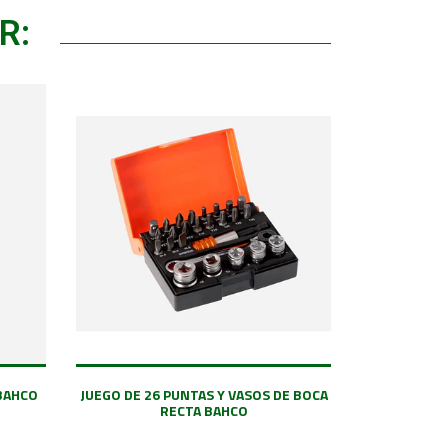
R:
 BAHCO
JUEGO DE 26 PUNTAS Y VASOS DE BOCA
RECTA BAHCO