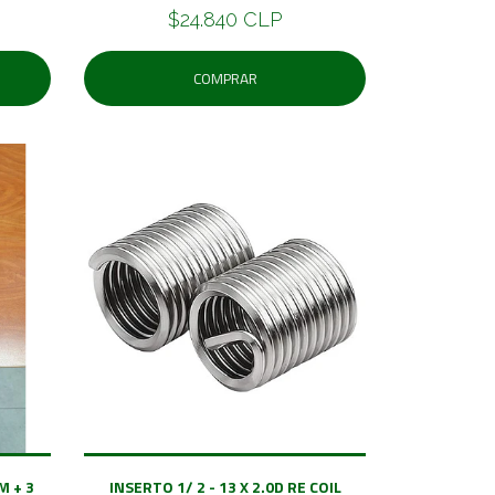
$24.840 CLP
COMPRAR
M + 3
INSERTO 1/ 2 - 13 X 2.0D RE COIL