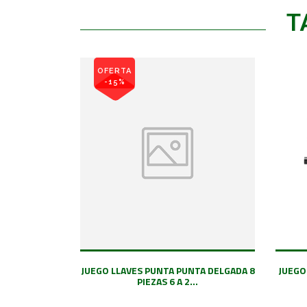
T
OFERTA
-15%
JUEGO LLAVES PUNTA PUNTA DELGADA 8
JUEGO
PIEZAS 6 A 2...