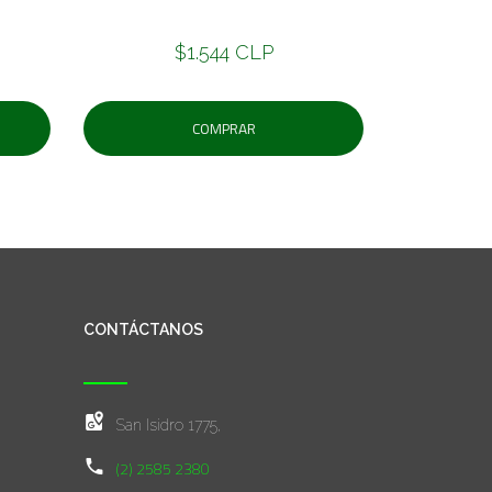
$1.544 CLP
COMPRAR
CONTÁCTANOS
San Isidro 1775,
(2) 2585 2380