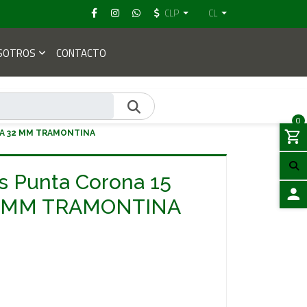
CLP
CL
SOTROS
CONTACTO
0
 A 32 MM TRAMONTINA
s Punta Corona 15
32 MM TRAMONTINA
ACCES