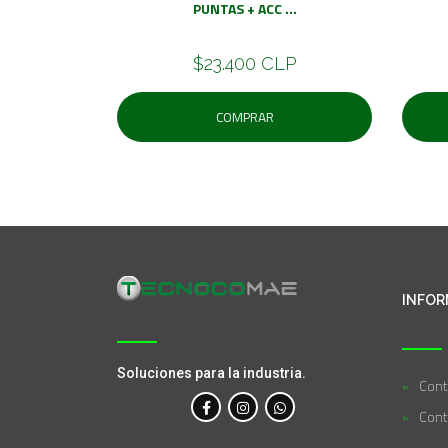
PUNTAS + ACC ...
$23.400 CLP
COMPRAR
INFOR
Soluciones para la industria.
Cont
Cont