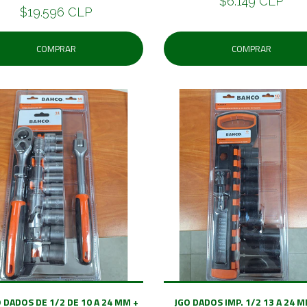
$6.149 CLP
$19.596 CLP
COMPRAR
COMPRAR
 DADOS DE 1/2 DE 10 A 24 MM +
JGO DADOS IMP. 1/2 13 A 24 M