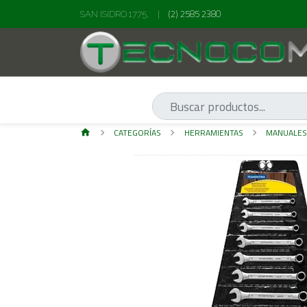
(2) 2585 2380
SAN ISIDRO 1775,
|
CATEGORÍAS
HERRAMIENTAS
MANUALE