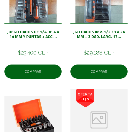
JUEGO DADOS DE 1/4 DE 4 A
JGO DADOS IMP. 1/2 13 A 24
14 MM Y PUNTAS + ACC ...
MM + 3 DAD. LARG. 17...
$23.400 CLP
$29.188 CLP
COMPRAR
COMPRAR
OFERTA
-15%