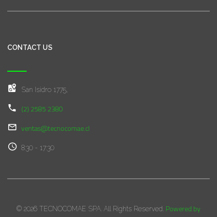
CONTACT US
San Isidro 1775,
(2) 2585 2380
ventas@tecnocomae.cl
8:30 - 17:30
Powered by
© 2026 TECNOCOMAE SPA. All Rights Reserved.