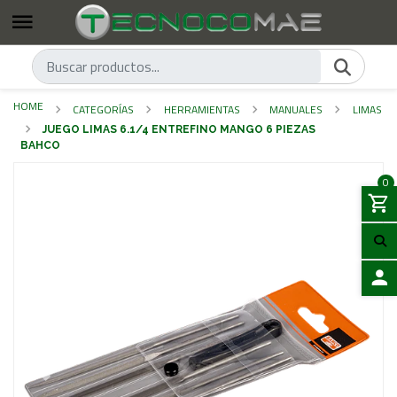
HOME
CATEGORÍAS
HERRAMIENTAS
MANUALES
LIMAS
JUEGO LIMAS 6.1/4 ENTREFINO MANGO 6 PIEZAS
BAHCO
0
LOGIN
Previous
Next