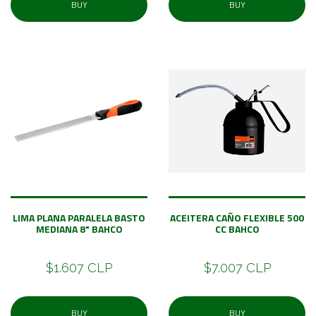
BUY
BUY
LIMA PLANA PARALELA BASTO
ACEITERA CAÑO FLEXIBLE 500
MEDIANA 8" BAHCO
CC BAHCO
$1.607 CLP
$7.007 CLP
BUY
BUY