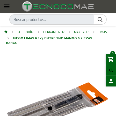
CATEGORÍAS
HERRAMIENTAS
MANUALES
LIMAS
JUEGO LIMAS 6.1/4 ENTREFINO MANGO 6 PIEZAS
BAHCO
0
ACCES
Previous
Next