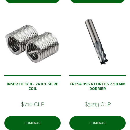
INSERTO 3/ 8 - 24 X 1.5D RE
FRESA HSS 4 CORTES 7.50 MM
COIL
DORMER
$710 CLP
$3.213 CLP
COMPRAR
COMPRAR