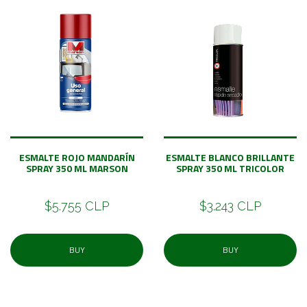
ESMALTE ROJO MANDARÍN
ESMALTE BLANCO BRILLANTE
SPRAY 350 ML MARSON
SPRAY 350 ML TRICOLOR
$5.755 CLP
$3.243 CLP
BUY
BUY