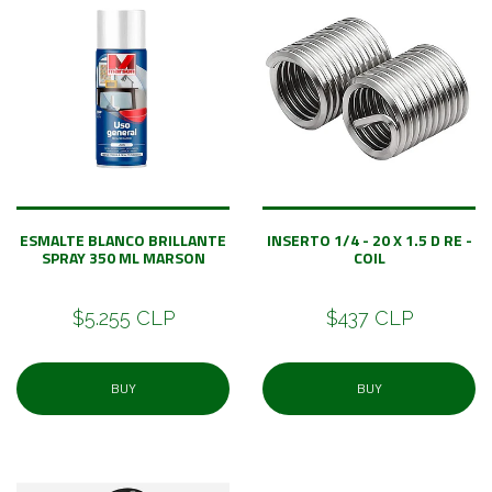
ESMALTE BLANCO BRILLANTE
INSERTO 1/4 - 20 X 1.5 D RE -
SPRAY 350 ML MARSON
COIL
$5.255 CLP
$437 CLP
BUY
BUY