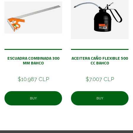
ESCUADRA COMBINADA 300
ACEITERA CAÑO FLEXIBLE 500
MM BAHCO
CC BAHCO
$10.987 CLP
$7.007 CLP
BUY
BUY