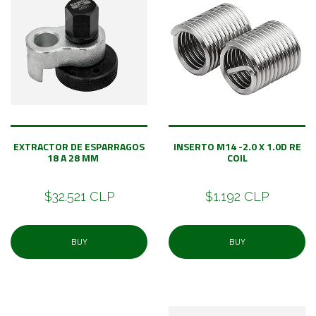
EXTRACTOR DE ESPARRAGOS
INSERTO M14 -2.0 X 1.0D RE
18 A 28 MM
COIL
$32.521 CLP
$1.192 CLP
BUY
BUY