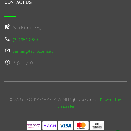
CONTACT US
San Isidro 1775,
(2) 2585 2380
ventas@tecnocomae.cl
8:30 - 17:30
Powered by
© 2026 TECNOCOMAE SPA. All Rights Reserved.
Jumpseller
.