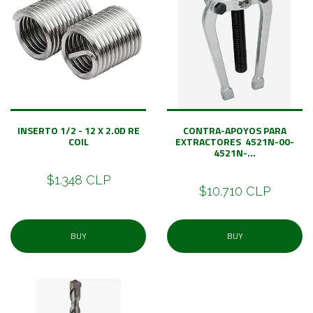
INSERTO 1/2 - 12 X 2.0D RE
CONTRA-APOYOS PARA
COIL
EXTRACTORES 4521N-00-
4521N-...
$1.348 CLP
$10.710 CLP
BUY
BUY