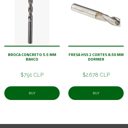
BROCA CONCRETO 5.5 MM
FRESA HSS 2 CORTES 8.50 MM
BAHCO
DORMER
$791 CLP
$2.678 CLP
BUY
BUY