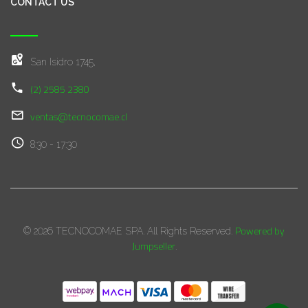
CONTACT US
San Isidro 1745,
(2) 2585 2380
ventas@tecnocomae.cl
8:30 - 17:30
Powered by
© 2026 TECNOCOMAE SPA. All Rights Reserved.
Jumpseller
.