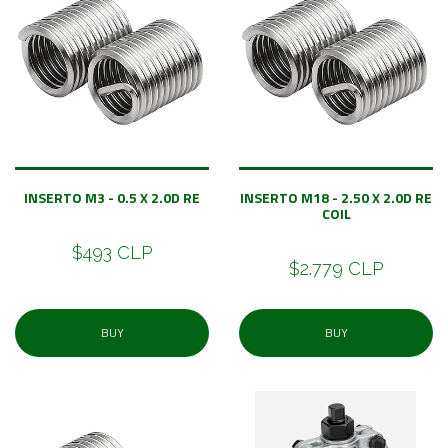
INSERTO M3 - 0.5 X 2.0D RE
INSERTO M18 - 2.50 X 2.0D RE
COIL
$493 CLP
$2.779 CLP
BUY
BUY