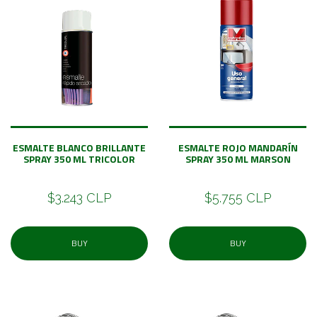
ESMALTE BLANCO BRILLANTE
ESMALTE ROJO MANDARÍN
SPRAY 350 ML TRICOLOR
SPRAY 350 ML MARSON
$3.243 CLP
$5.755 CLP
BUY
BUY