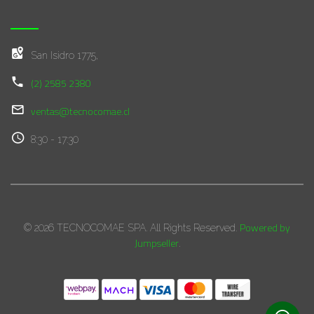
San Isidro 1775,
(2) 2585 2380
ventas@tecnocomae.cl
8:30 - 17:30
Powered by
© 2026 TECNOCOMAE SPA. All Rights Reserved.
Jumpseller
.