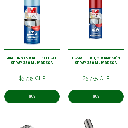
PINTURA ESMALTE CELESTE
ESMALTE ROJO MANDARÍN
SPRAY 350 ML MARSON
SPRAY 350 ML MARSON
$3.735 CLP
$5.755 CLP
BUY
BUY