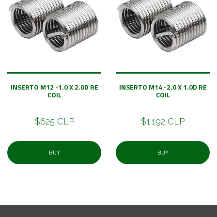
INSERTO M12 -1.0 X 2.0D RE
INSERTO M14 -2.0 X 1.0D RE
COIL
COIL
$625 CLP
$1.192 CLP
BUY
BUY