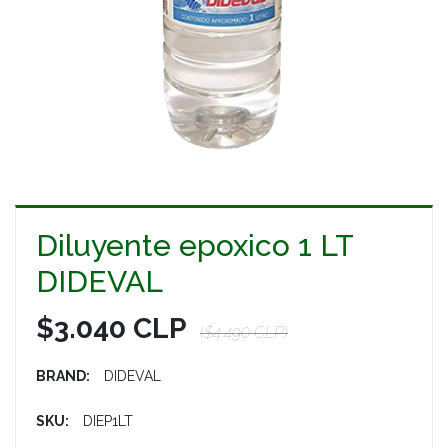
Diluyente epoxico 1 LT
DIDEVAL
$3.040 CLP
($4.490 CLP)
BRAND:
DIDEVAL
SKU:
DIEP1LT