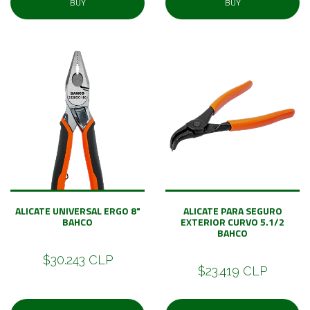
BUY
BUY
ALICATE UNIVERSAL ERGO 8"
ALICATE PARA SEGURO
BAHCO
EXTERIOR CURVO 5.1/2
BAHCO
$30.243 CLP
$23.419 CLP