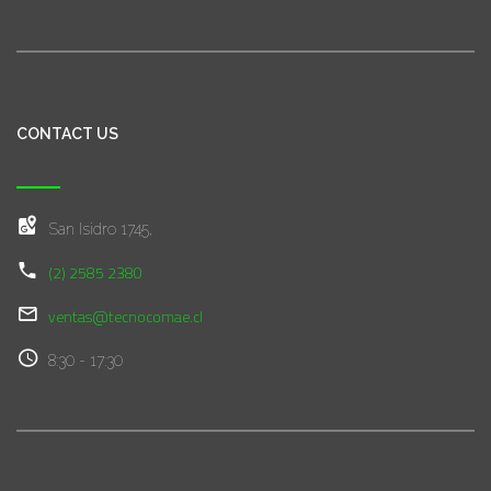
CONTACT US
San Isidro 1745,
(2) 2585 2380
ventas@tecnocomae.cl
8:30 - 17:30