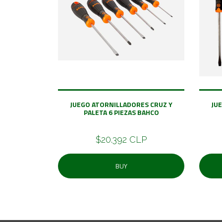
JUEGO ATORNILLADORES CRUZ Y
JU
PALETA 6 PIEZAS BAHCO
$20.392 CLP
BUY