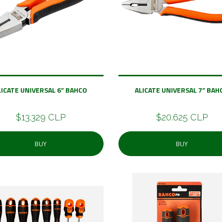
LICATE UNIVERSAL 6” BAHCO
ALICATE UNIVERSAL 7” BAH
$13.329 CLP
$20.625 CLP
BUY
BUY