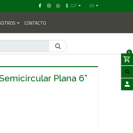
CLP
EN
SOTROS
CONTACTO
0
Semicircular Plana 6”
LOGIN