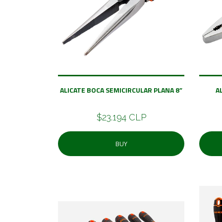
ALICATE BOCA SEMICIRCULAR PLANA 8”
A
$23.194 CLP
BUY