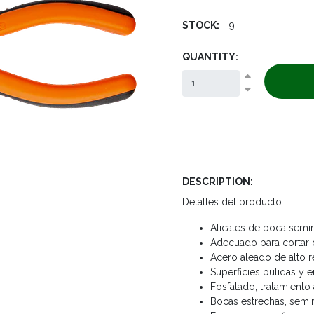
STOCK:
9
QUANTITY:
DESCRIPTION:
Detalles del producto
Alicates de boca sem
Adecuado para cortar 
Acero aleado de alto 
Superficies pulidas y 
Fosfatado, tratamiento
Bocas estrechas, semi