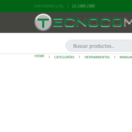
(2) 2585 2380
SAN ISIDRO 1775,
|
HOME
CATEGORÍAS
HERRAMIENTAS
MANUA