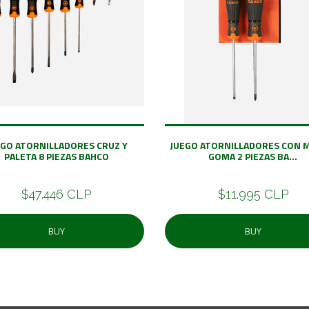
EGO ATORNILLADORES CRUZ Y
JUEGO ATORNILLADORES CON 
PALETA 8 PIEZAS BAHCO
GOMA 2 PIEZAS BA...
$47.446 CLP
$11.995 CLP
BUY
BUY