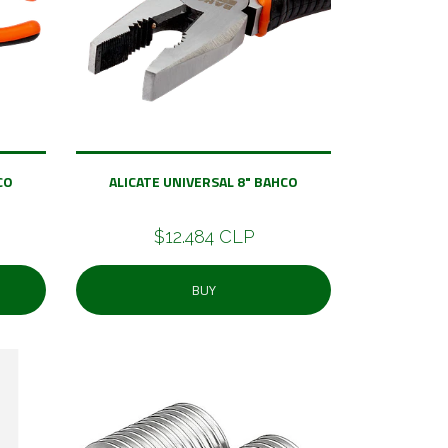
CO
ALICATE UNIVERSAL 8" BAHCO
$12.484 CLP
BUY