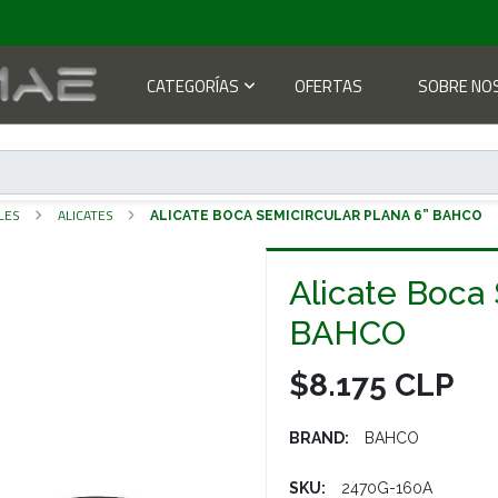
CATEGORÍAS
OFERTAS
SOBRE NO
LES
ALICATES
ALICATE BOCA SEMICIRCULAR PLANA 6” BAHCO
Alicate Boca 
BAHCO
$8.175 CLP
BRAND:
BAHCO
SKU:
2470G-160A