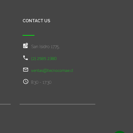
CONTACT US
San Isidro 1775,
(2) 2585 2380
ventas@tecnocomae.cl
8:30 - 17:30