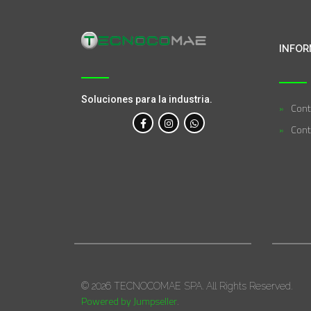
INFOR
Soluciones para la industria.
Cont
Cont
© 2026 TECNOCOMAE SPA. All Rights Reserved.
Powered by Jumpseller
.