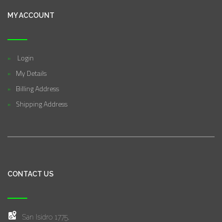
MY ACCOUNT
Login
My Details
Billing Address
Shipping Address
CONTACT US
San Isidro 1775,