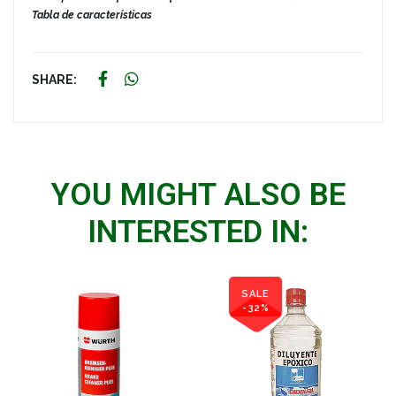
Tabla de características
SHARE:
YOU MIGHT ALSO BE
INTERESTED IN:
SALE
-32%