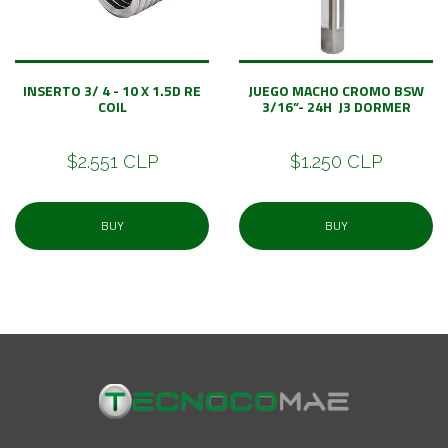
INSERTO 3/ 4 - 10 X 1.5D RE
JUEGO MACHO CROMO BSW
COIL
3/16”- 24H J3 DORMER
$2.551 CLP
$1.250 CLP
BUY
BUY