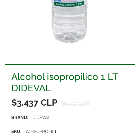
Alcohol isopropilico 1 LT
DIDEVAL
$3.437 CLP
($4.490 CLP)
BRAND:
DIDEVAL
SKU:
AL-ISOPRO-1LT