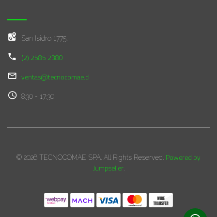
San Isidro 1775,
(2) 2585 2380
ventas@tecnocomae.cl
8:30 - 17:30
Powered by
© 2026 TECNOCOMAE SPA. All Rights Reserved.
Jumpseller
.