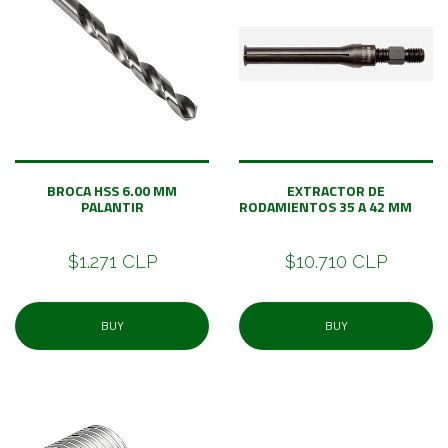
BROCA HSS 6.00 MM
EXTRACTOR DE
PALANTIR
RODAMIENTOS 35 A 42 MM
$1.271 CLP
$10.710 CLP
BUY
BUY