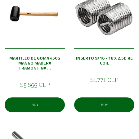
MARTILLO DE GOMA 450G
INSERTO 9/16 - 18 X 2.5D RE
MANGO MADERA
COIL
TRAMONTINA ...
$1.771 CLP
$5.655 CLP
BUY
BUY