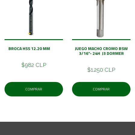
BROCA HSS 12.20 MM
JUEGO MACHO CROMO BSW
3/16”- 24H J3 DORMER
$982 CLP
$1.250 CLP
COMPRAR
COMPRAR