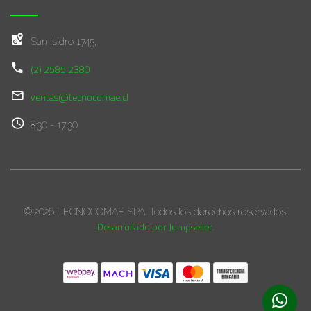
San Isidro 1745,
(2) 2585 2380
ventas@tecnocomae.cl
8:30 - 17:30
© 2026 TECNOCOMAE SPA. Todos los derechos reservados.
Desarrollado por Jumpseller
.