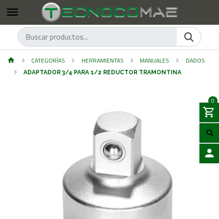
CATEGORÍAS
HERRAMIENTAS
MANUALES
DADOS
ADAPTADOR 3/4 PARA 1/2 REDUCTOR TRAMONTINA
0
ACCES