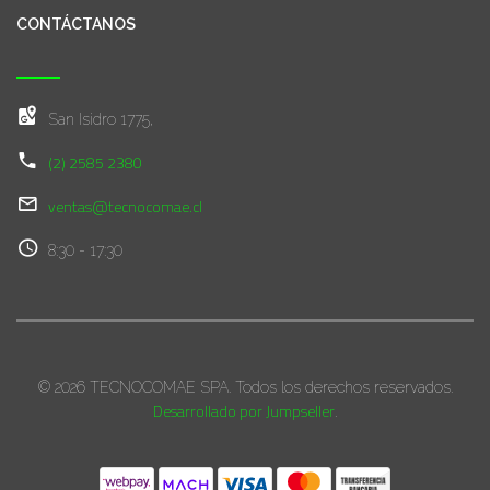
CONTÁCTANOS
San Isidro 1775,
(2) 2585 2380
ventas@tecnocomae.cl
8:30 - 17:30
© 2026 TECNOCOMAE SPA. Todos los derechos reservados.
Desarrollado por Jumpseller
.