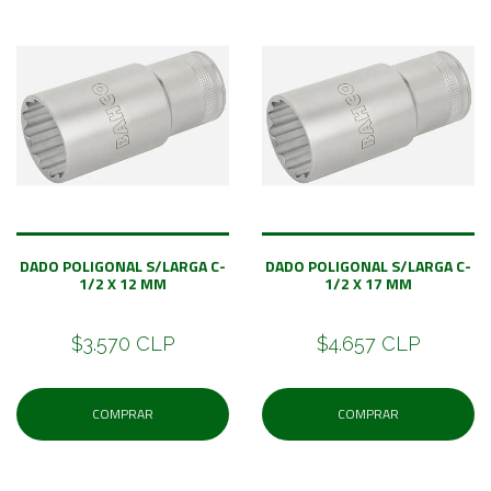
DADO POLIGONAL S/LARGA C-
DADO POLIGONAL S/LARGA C-
1/2 X 12 MM
1/2 X 17 MM
$3.570 CLP
$4.657 CLP
COMPRAR
COMPRAR