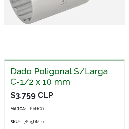
Dado Poligonal S/Larga
C-1/2 x 10 mm
$3.759 CLP
MARCA:
BAHCO
SKU:
7805DM-10