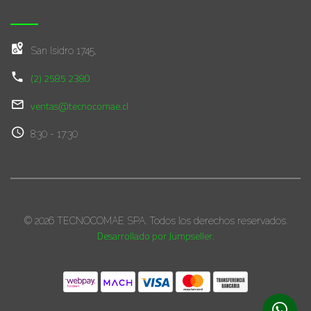
San Isidro 1745,
(2) 2585 2380
ventas@tecnocomae.cl
8:30 - 17:30
© 2026 TECNOCOMAE SPA. Todos los derechos reservados.
Desarrollado por Jumpseller
.