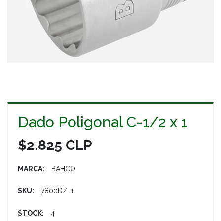
Dado Poligonal C-1/2 x 1
$2.825 CLP
MARCA:
BAHCO
SKU:
7800DZ-1
STOCK:
4