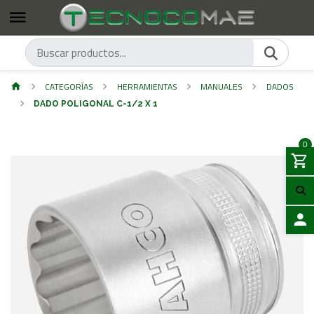
CATEGORÍAS
HERRAMIENTAS
MANUALES
DADOS
DADO POLIGONAL C-1/2 X 1
0
ACCES