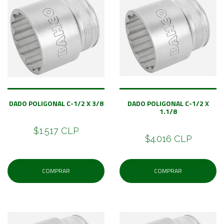
DADO POLIGONAL C-1/2 X 3/8
DADO POLIGONAL C-1/2 X
1.1/8
$1.517 CLP
$4.016 CLP
COMPRAR
COMPRAR