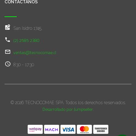
CONTÁCTANOS
San Isidro 1745,
(2) 2585 2380
ventas@tecnocomae.cl
8:30 - 17:30
© 2026 TECNOCOMAE SPA. Todos los derechos reservados.
Desarrollado por Jumpseller
.