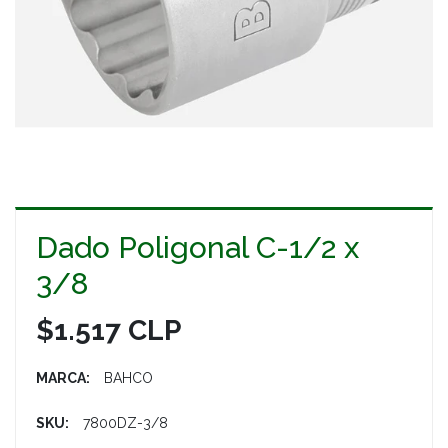
Dado Poligonal C-1/2 x
3/8
$1.517 CLP
MARCA:
BAHCO
SKU:
7800DZ-3/8