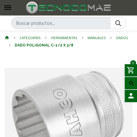
CATEGORÍAS
HERRAMIENTAS
MANUALES
DADOS
DADO POLIGONAL C-1/2 X 3/8
0
ACCES