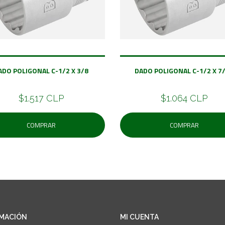
ADO POLIGONAL C-1/2 X 3/8
DADO POLIGONAL C-1/2 X 7
$1.517 CLP
$1.064 CLP
COMPRAR
COMPRAR
MACIÓN
MI CUENTA