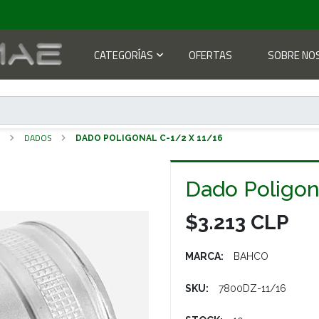
CATEGORÍAS
OFERTAS
SOBRE NO
S
DADOS
DADO POLIGONAL C-1/2 X 11/16
Dado Poligon
$3.213 CLP
MARCA:
BAHCO
SKU:
7800DZ-11/16