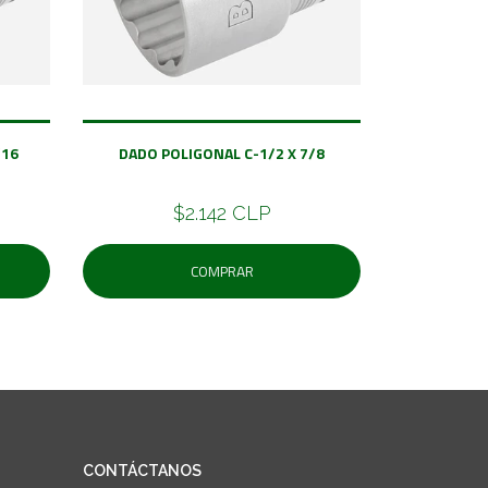
/16
DADO POLIGONAL C-1/2 X 7/8
$2.142 CLP
COMPRAR
CONTÁCTANOS