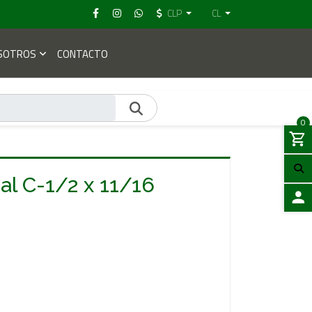
CLP
CL
SOTROS
CONTACTO
0
al C-1/2 x 11/16
ACCES