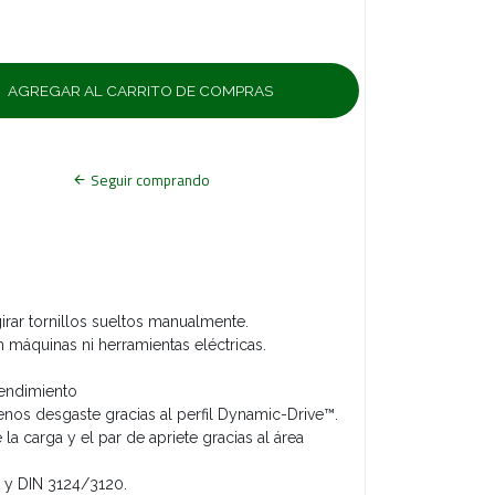
Seguir comprando
irar tornillos sueltos manualmente.
máquinas ni herramientas eléctricas.
rendimiento
enos desgaste gracias al perfil Dynamic-Drive™.
la carga y el par de apriete gracias al área
 y DIN 3124/3120.