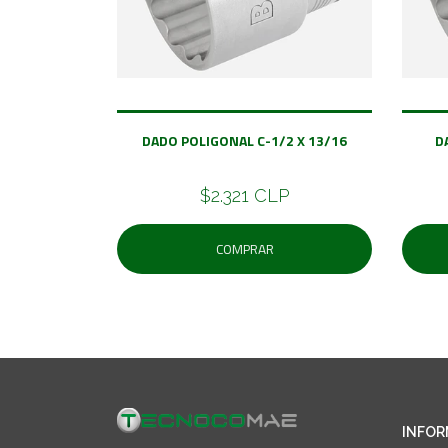
DADO POLIGONAL C-1/2 X 13/16
D
$2.321 CLP
COMPRAR
INFOR