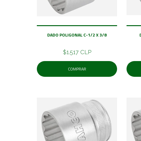
DADO POLIGONAL C-1/2 X 3/8
$1.517 CLP
COMPRAR