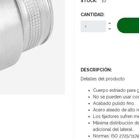
STOCK:
10
CANTIDAD:
DESCRIPCIÓN:
Detalles del producto
Cuerpo estriado para g
No se pueden usar con 
Acabado pulido fino.
Acero aleado de alto 
Los fijadores sufren m
Máxima distribución de 
adicional del lateral.
Normas: ISO 2725/1174