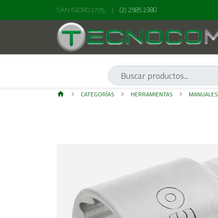
(2) 2585 2380
SAN ISIDRO 1775,
|
CATEGORÍAS
HERRAMIENTAS
MANUALE