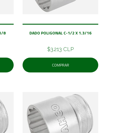
1/8
DADO POLIGONAL C-1/2 X 1.3/16
$3.213 CLP
COMPRAR