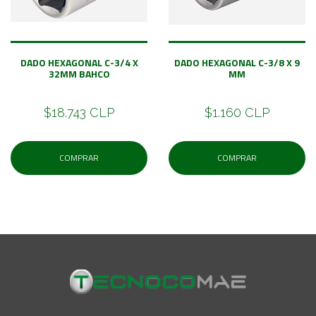
DADO HEXAGONAL C-3/4 X
DADO HEXAGONAL C-3/8 X 9
32MM BAHCO
MM
$18.743 CLP
$1.160 CLP
COMPRAR
COMPRAR