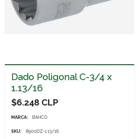
Dado Poligonal C-3/4 x
1.13/16
$6.248 CLP
MARCA:
BAHCO
SKU:
8900DZ-1.13/16