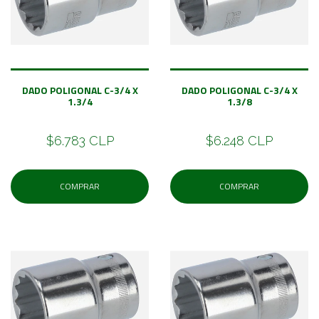
DADO POLIGONAL C-3/4 X
DADO POLIGONAL C-3/4 X
1.3/4
1.3/8
$6.783 CLP
$6.248 CLP
COMPRAR
COMPRAR