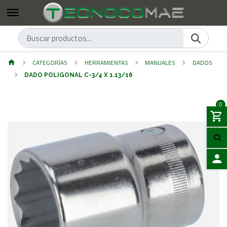
CATEGORÍAS
HERRAMIENTAS
MANUALES
DADOS
DADO POLIGONAL C-3/4 X 1.13/16
0
ACCES