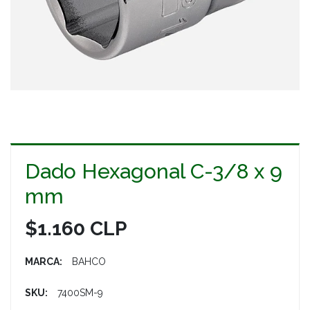
Dado Hexagonal C-3/8 x 9
mm
$1.160 CLP
MARCA:
BAHCO
SKU:
7400SM-9