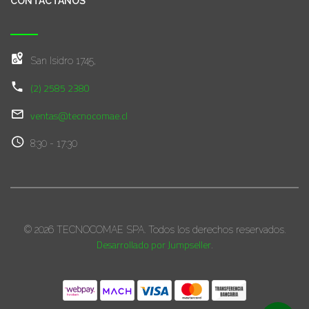
CONTÁCTANOS
San Isidro 1745,
(2) 2585 2380
ventas@tecnocomae.cl
8:30 - 17:30
© 2026 TECNOCOMAE SPA. Todos los derechos reservados.
Desarrollado por Jumpseller
.