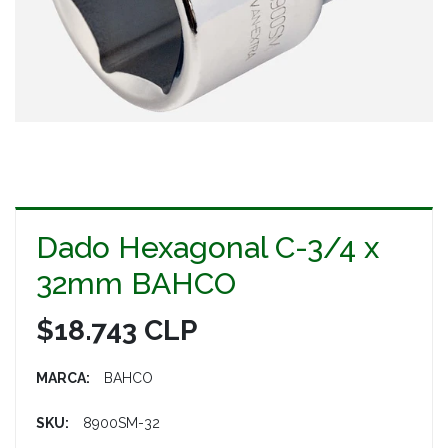
Dado Hexagonal C-3/4 x
32mm BAHCO
$18.743 CLP
MARCA:
BAHCO
SKU:
8900SM-32