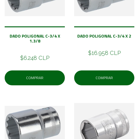
DADO POLIGONAL C-3/4 X
DADO POLIGONAL C-3/4 X 2
1.3/8
$16.958 CLP
$6.248 CLP
COMPRAR
COMPRAR