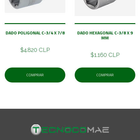
DADO POLIGONAL C-3/4 X 7/8
DADO HEXAGONAL C-3/8 X 9
MM
$4.820 CLP
$1.160 CLP
COMPRAR
COMPRAR