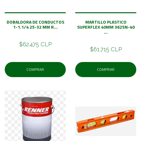
DOBALDORA DE CONDUCTOS
MARTILLO PLASTICO
1-1.1/4 25-32 MM R...
SUPERFLEX 40MM 3625N-40
...
$62.475 CLP
$61.715 CLP
COMPRAR
COMPRAR