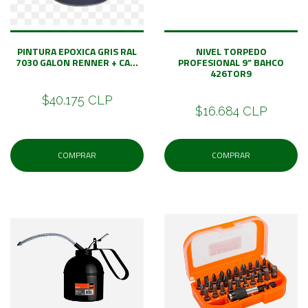
PINTURA EPOXICA GRIS RAL
NIVEL TORPEDO
7030 GALON RENNER + CA...
PROFESIONAL 9” BAHCO
426TOR9
$40.175 CLP
$16.684 CLP
COMPRAR
COMPRAR