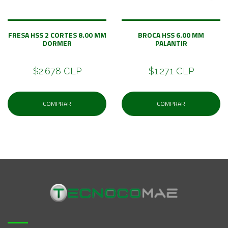
FRESA HSS 2 CORTES 8.00 MM
BROCA HSS 6.00 MM
DORMER
PALANTIR
$2.678 CLP
$1.271 CLP
COMPRAR
COMPRAR