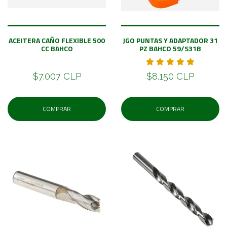
ACEITERA CAÑO FLEXIBLE 500
JGO PUNTAS Y ADAPTADOR 31
CC BAHCO
PZ BAHCO 59/S31B
$7.007 CLP
$8.150 CLP
COMPRAR
COMPRAR