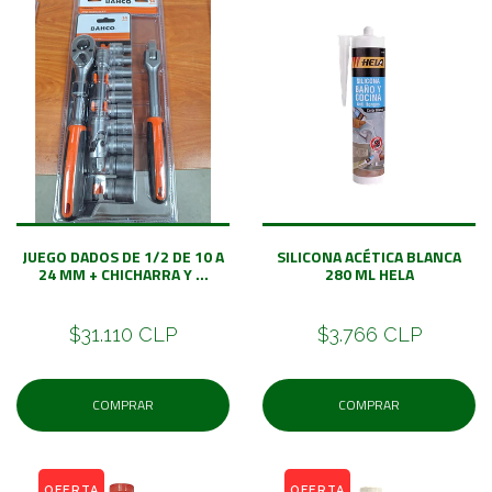
JUEGO DADOS DE 1/2 DE 10 A
SILICONA ACÉTICA BLANCA
24 MM + CHICHARRA Y ...
280 ML HELA
$31.110 CLP
$3.766 CLP
COMPRAR
COMPRAR
OFERTA
OFERTA