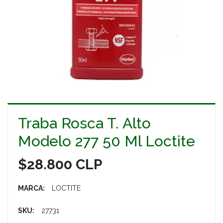
Traba Rosca T. Alto
Modelo 277 50 Ml Loctite
$28.800 CLP
MARCA:
LOCTITE
SKU:
27731