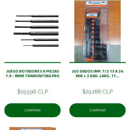
JUEGO BOTADORES 6 PIEZAS
JGO DADOS IMP. 1/2 13 A 24
1.9 - 8MM TRAMONTINA PRO
MM + 3 DAD. LARG. 17...
$19.596 CLP
$29.188 CLP
COMPRAR
COMPRAR