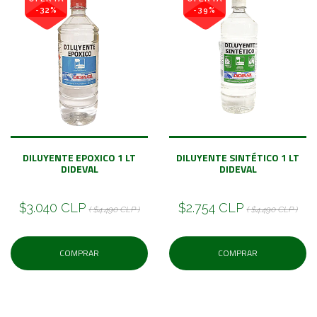
-32%
-39%
DILUYENTE EPOXICO 1 LT
DILUYENTE SINTÉTICO 1 LT
DIDEVAL
DIDEVAL
$3.040 CLP
$2.754 CLP
( $4.490 CLP )
( $4.490 CLP )
COMPRAR
COMPRAR