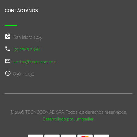
CONTÁCTANOS
San Isidro 1745,
(2) 2585 2380
ventas@tecnocomae.cl
8:30 - 17:30
© 2026 TECNOCOMAE SPA. Todos los derechos reservados.
Desarrollado por Jumpseller
.