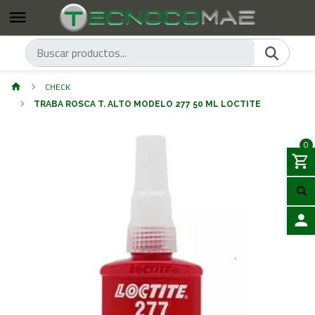
CHECK
TRABA ROSCA T. ALTO MODELO 277 50 ML LOCTITE
0
ACCES