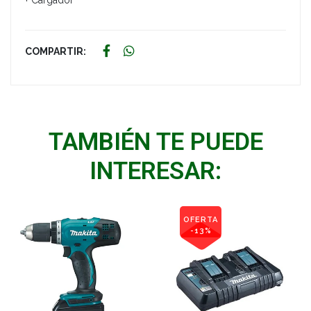
+ Cargador
COMPARTIR:
TAMBIÉN TE PUEDE
INTERESAR:
OFERTA
-13%