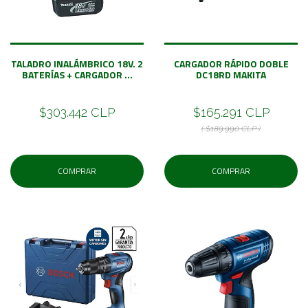
TALADRO INALÁMBRICO 18V. 2
CARGADOR RÁPIDO DOBLE
BATERÍAS + CARGADOR ...
DC18RD MAKITA
$303.442 CLP
$165.291 CLP
( $189.990 CLP )
COMPRAR
COMPRAR