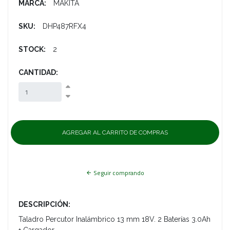
MARCA:
MAKITA
SKU:
DHP487RFX4
STOCK:
2
CANTIDAD:
Seguir comprando
DESCRIPCIÓN:
Taladro Percutor Inalámbrico 13 mm 18V. 2 Baterías 3.0Ah