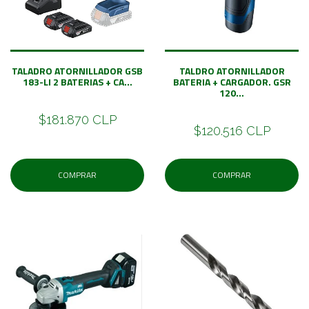
TALADRO ATORNILLADOR GSB
TALDRO ATORNILLADOR
183-LI 2 BATERIAS + CA...
BATERIA + CARGADOR. GSR
120...
$181.870 CLP
$120.516 CLP
COMPRAR
COMPRAR