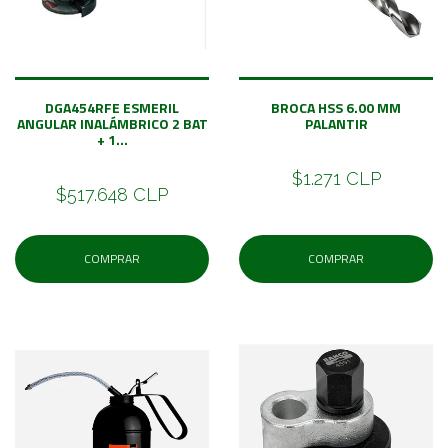
DGA454RFE ESMERIL
BROCA HSS 6.00 MM
ANGULAR INALÁMBRICO 2 BAT
PALANTIR
+ 1...
$1.271 CLP
$517.648 CLP
COMPRAR
COMPRAR