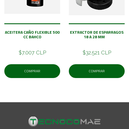
ACEITERA CAÑO FLEXIBLE 500
EXTRACTOR DE ESPARRAGOS
CC BAHCO
18 A 28 MM
$7.007 CLP
$32.521 CLP
COMPRAR
COMPRAR