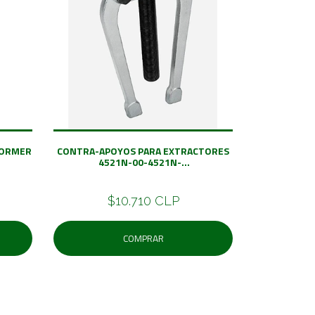
DORMER
CONTRA-APOYOS PARA EXTRACTORES
4521N-00-4521N-...
$10.710 CLP
COMPRAR