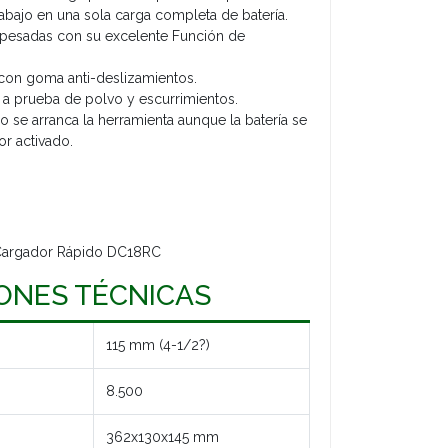
bajo en una sola carga completa de batería.
pesadas con su excelente Función de
 con goma anti-deslizamientos.
 prueba de polvo y escurrimientos.
No se arranca la herramienta aunque la batería se
or activado.
 Cargador Rápido DC18RC
IONES TÉCNICAS
115 mm (4-1/2?)
8.500
362x130x145 mm