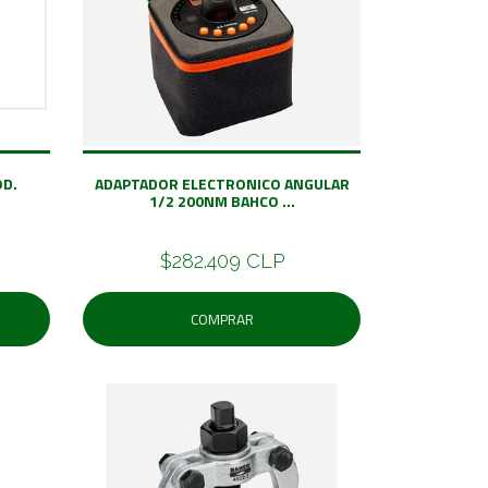
OD.
ADAPTADOR ELECTRONICO ANGULAR
1/2 200NM BAHCO ...
$282.409 CLP
COMPRAR