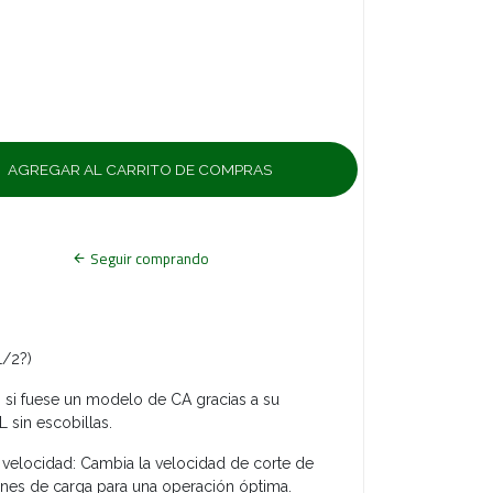
Seguir comprando
/2?)
i fuese un modelo de CA gracias a su
 sin escobillas.
 velocidad: Cambia la velocidad de corte de
ones de carga para una operación óptima.