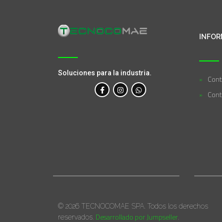
INFOR
Soluciones para la industria.
Cont
Cont
© 2026 TECNOCOMAE SPA. Todos los derechos
Desarrollado por Jumpseller
reservados.
.