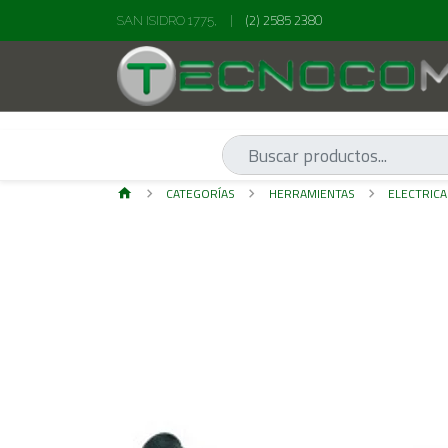
(2) 2585 2380
SAN ISIDRO 1775,
|
CATEGORÍAS
HERRAMIENTAS
ELECTRICA