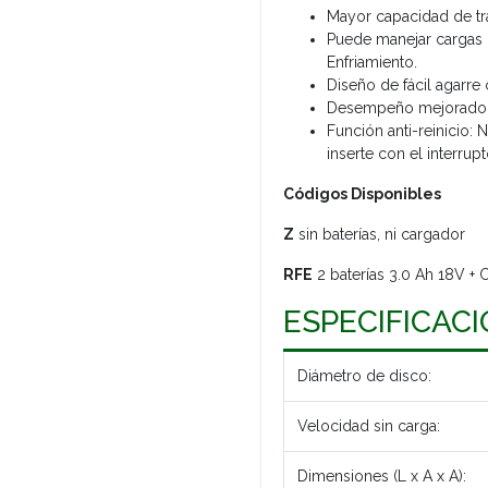
Mayor capacidad de tra
Puede manejar cargas 
Enfriamiento.
Diseño de fácil agarre
Desempeño mejorado a
Función anti-reinicio: 
inserte con el interrupt
Códigos Disponibles
Z
sin baterías, ni cargador
RFE
2 baterías 3.0 Ah 18V +
ESPECIFICAC
Diámetro de disco:
Velocidad sin carga:
Dimensiones (L x A x A):