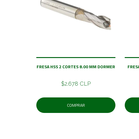
FRESA HSS 2 CORTES 8.00 MM DORMER
FRES
$2.678 CLP
COMPRAR