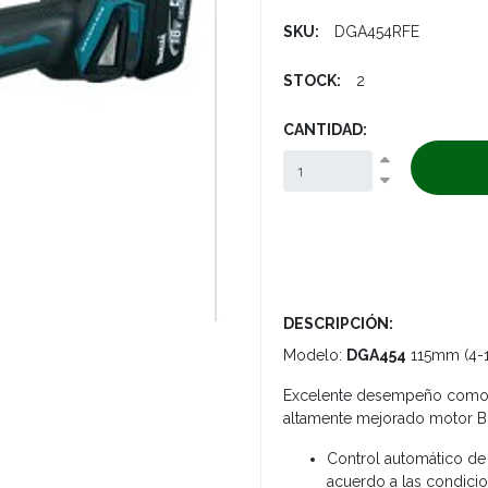
SKU:
DGA454RFE
STOCK:
2
CANTIDAD:
DESCRIPCIÓN:
Modelo:
DGA454
115mm (4-1
Excelente desempeño como s
altamente mejorado motor BL
Control automático de
acuerdo a las condici