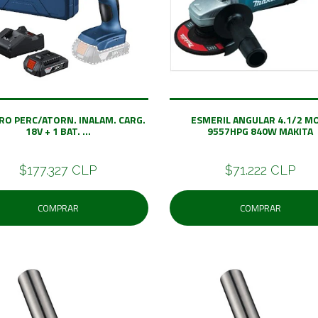
RO PERC/ATORN. INALAM. CARG.
ESMERIL ANGULAR 4.1/2 M
18V + 1 BAT. ...
9557HPG 840W MAKITA
$177.327 CLP
$71.222 CLP
COMPRAR
COMPRAR