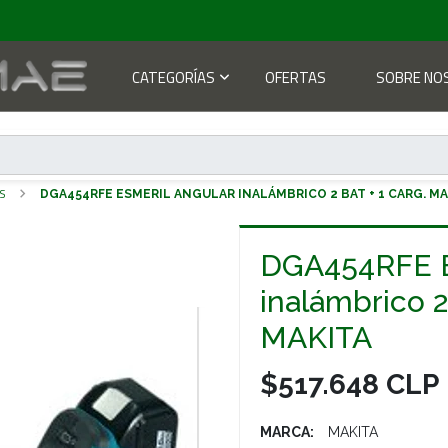
CATEGORÍAS
OFERTAS
SOBRE NO
S
DGA454RFE ESMERIL ANGULAR INALÁMBRICO 2 BAT + 1 CARG. MA
DGA454RFE E
inalámbrico 
MAKITA
$517.648 CLP
MARCA:
MAKITA