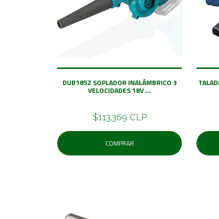
DUB185Z SOPLADOR INALÁMBRICO 3
TALAD
VELOCIDADES 18V ...
$113.369 CLP
COMPRAR