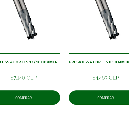
A HSS 4 CORTES 11/16 DORMER
FRESA HSS 4 CORTES 8.50 MM 
$7.140 CLP
$4.463 CLP
COMPRAR
COMPRAR