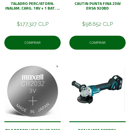
TALADRO PERC/ATORN.
CAUTIN PUNTA FINA 25W
INALAM. CARG. 18V + 1 BAT. ...
ERSA 920BD
$177.327 CLP
$98.652 CLP
COMPRAR
COMPRAR