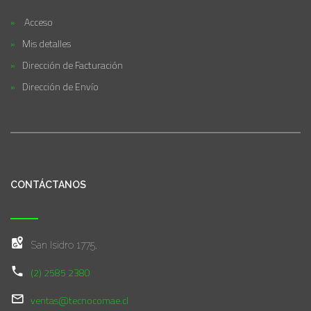
Acceso
Mis detalles
Dirección de Facturación
Dirección de Envío
CONTÁCTANOS
San Isidro 1775,
(2) 2585 2380
ventas@tecnocomae.cl