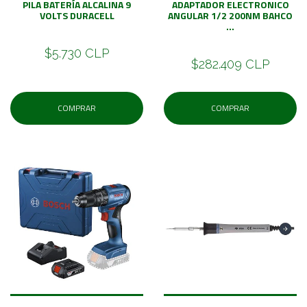
PILA BATERÍA ALCALINA 9
ADAPTADOR ELECTRONICO
VOLTS DURACELL
ANGULAR 1/2 200NM BAHCO
...
$5.730 CLP
$282.409 CLP
COMPRAR
COMPRAR