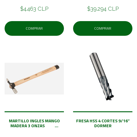
$4.463 CLP
$39.294 CLP
COMPRAR
COMPRAR
MARTILLO INGLES MANGO
FRESA HSS 4 CORTES 9/16”
MADERA 3 ONZAS ...
DORMER