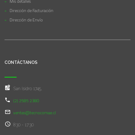
Mis detalles
Dirección de Facturación
Dirección de Envío
CONTÁCTANOS
San Isidro 1745,
(2) 2585 2380
ventas@tecnocomae.cl
8:30 - 17:30