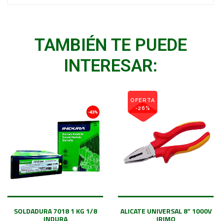
TAMBIÉN TE PUEDE
INTERESAR:
OFERTA
-26%
SOLDADURA 7018 1 KG 1/8
ALICATE UNIVERSAL 8” 1000V
INDURA
IRIMO