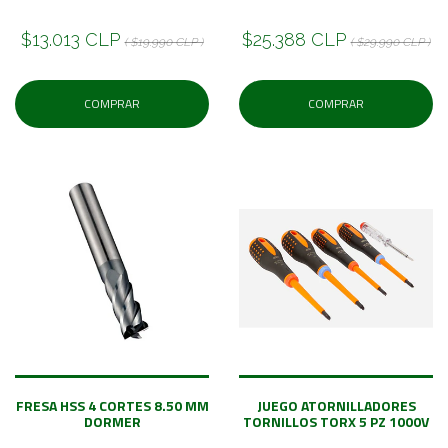
$13.013 CLP
$25.388 CLP
( $19.990 CLP )
( $29.990 CLP )
COMPRAR
COMPRAR
FRESA HSS 4 CORTES 8.50 MM
JUEGO ATORNILLADORES
DORMER
TORNILLOS TORX 5 PZ 1000V