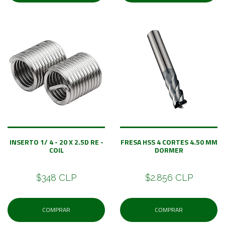
INSERTO 1/ 4 - 20 X 2.5D RE -
FRESA HSS 4 CORTES 4.50 MM
COIL
DORMER
$348 CLP
$2.856 CLP
COMPRAR
COMPRAR