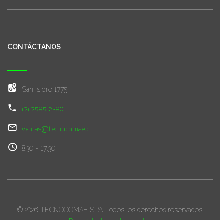
CONTÁCTANOS
San Isidro 1775,
(2) 2585 2380
ventas@tecnocomae.cl
8:30 - 17:30
© 2026 TECNOCOMAE SPA. Todos los derechos reservados.