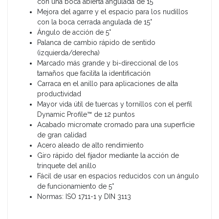
con una boca abierta angulada de 15°
Mejora del agarre y el espacio para los nudillos
con la boca cerrada angulada de 15°
Ángulo de acción de 5°
Palanca de cambio rápido de sentido
(izquierda/derecha)
Marcado más grande y bi-direccional de los
tamaños que facilita la identificación
Carraca en el anillo para aplicaciones de alta
productividad
Mayor vida útil de tuercas y tornillos con el perfil
Dynamic Profile™ de 12 puntos
Acabado micromate cromado para una superficie
de gran calidad
Acero aleado de alto rendimiento
Giro rápido del fijador mediante la acción de
trinquete del anillo
Fácil de usar en espacios reducidos con un ángulo
de funcionamiento de 5°
Normas: ISO 1711-1 y DIN 3113