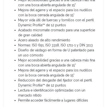
Mejor accesibilidad gracias a una cabeza más fina
con una boca abierta angulada de 15°
Mejora del agarre y el espacio para los nudillos
con la boca cerrada angulada de 15°
Mayor vida útil de tuercas y tornillos con el perfil
Dynamic Profile™ de 12 puntos
Acabado micromate cromado para una superficie
de gran calidad
Acero aleado de alto rendimiento
Normas: ISO 691, ISO 3318, ISO 1711-1 y DIN 3113
Diseño de vástago en forma de U patentado para
un uso cómodo
Mejor accesibilidad gracias a una cabeza más fina
con una boca abierta angulada de 15°
Mejora del agarre y el espacio para los nudillos
con la boca cerrada angulada de 15°
Reducción del desgaste del fijador con el perfil
Dynamic Profile™ de 12 puntos
Lectura e identificación optimizadas con un
marcado nítido
Permite acceder fácilmente a lugares difíciles