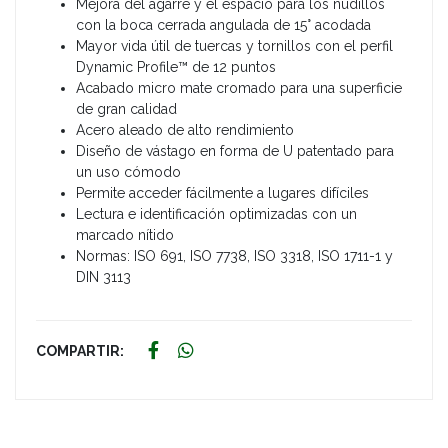
Mejora del agarre y el espacio para los nudillos
con la boca cerrada angulada de 15° acodada
Mayor vida útil de tuercas y tornillos con el perfil
Dynamic Profile™ de 12 puntos
Acabado micro mate cromado para una superficie
de gran calidad
Acero aleado de alto rendimiento
Diseño de vástago en forma de U patentado para
un uso cómodo
Permite acceder fácilmente a lugares difíciles
Lectura e identificación optimizadas con un
marcado nítido
Normas: ISO 691, ISO 7738, ISO 3318, ISO 1711-1 y
DIN 3113
COMPARTIR: