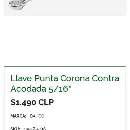
Llave Punta Corona Contra
Acodada 5/16"
$1.490 CLP
MARCA:
BAHCO
SKU:
1952Z-5/16