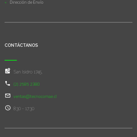
Dirección de Envío
CONTÁCTANOS
San Isidro 1745,
(2) 2585 2380
ventas@tecnocomae.cl
8:30 - 17:30