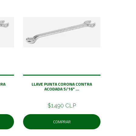
TRA
LLAVE PUNTA CORONA CONTRA
ACODADA 5/16" ...
$1.490 CLP
COMPRAR