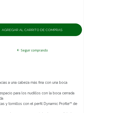
Seguir comprando
acias a una cabeza más fina con una boca
 espacio para los nudillos con la boca cerrada
da
cas y tornillos con el perfil Dynamic Profile™ de