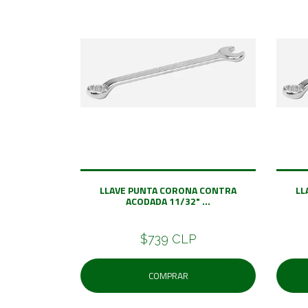
LLAVE PUNTA CORONA CONTRA
LL
ACODADA 11/32" ...
$739 CLP
COMPRAR