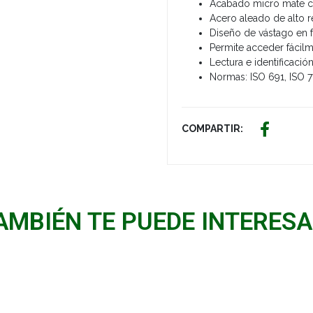
Acabado micro mate cr
Acero aleado de alto 
Diseño de vástago en
Permite acceder fácilme
Lectura e identificaci
Normas: ISO 691, ISO 7
COMPARTIR:
AMBIÉN TE PUEDE INTERESA