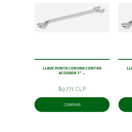
LLAVE PUNTA CORONA CONTRA
LL
ACODADA 1" ...
$9.771 CLP
COMPRAR