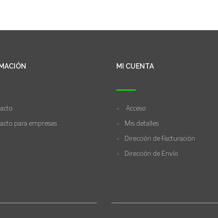
MACIÓN
MI CUENTA
acto
Acceso
acto para empresas
Mis detalles
Dirección de Facturación
Dirección de Envío