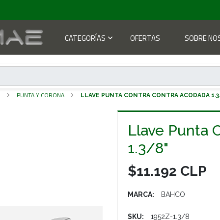
CATEGORÍAS
OFERTAS
SOBRE NO
S
PUNTA Y CORONA
LLAVE PUNTA CONTRA CONTRA ACODADA 1.3
Llave Punta 
1.3/8"
$11.192 CLP
MARCA:
BAHCO
SKU:
1952Z-1.3/8