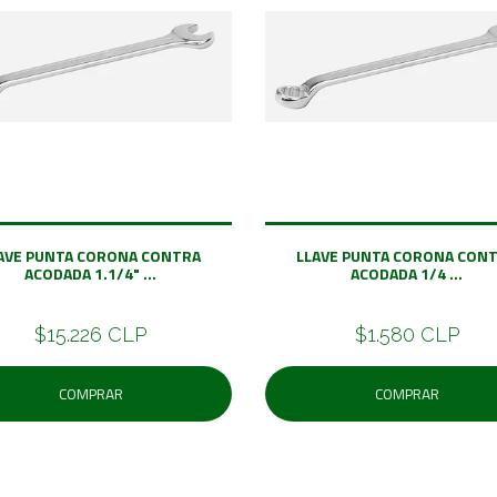
AVE PUNTA CORONA CONTRA
LLAVE PUNTA CORONA CON
ACODADA 1.1/4" ...
ACODADA 1/4 ...
$15.226 CLP
$1.580 CLP
COMPRAR
COMPRAR