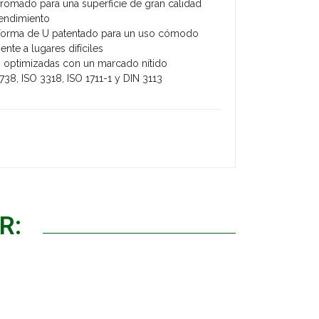
omado para una superficie de gran calidad
rendimiento
 forma de U patentado para un uso cómodo
nte a lugares difíciles
ón optimizadas con un marcado nítido
738, ISO 3318, ISO 1711-1 y DIN 3113
R: