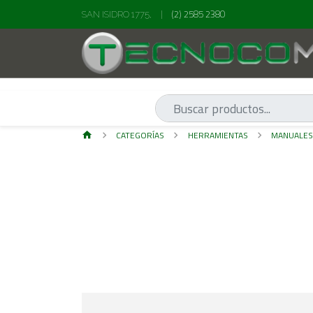
(2) 2585 2380
SAN ISIDRO 1775,
|
CATEGORÍAS
HERRAMIENTAS
MANUALE