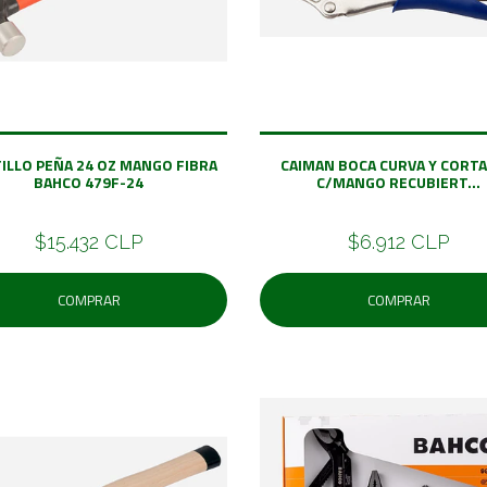
ILLO PEÑA 24 OZ MANGO FIBRA
CAIMAN BOCA CURVA Y CORT
BAHCO 479F-24
C/MANGO RECUBIERT...
$15.432 CLP
$6.912 CLP
COMPRAR
COMPRAR