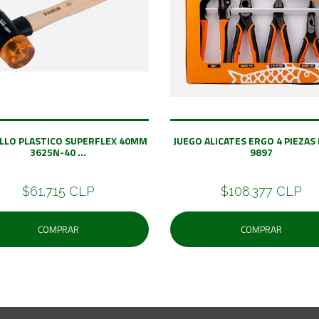
LLO PLASTICO SUPERFLEX 40MM
JUEGO ALICATES ERGO 4 PIEZAS
3625N-40 ...
9897
$61.715 CLP
$108.377 CLP
COMPRAR
COMPRAR