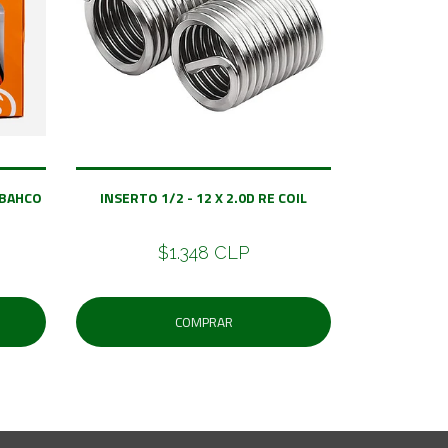
 BAHCO
INSERTO 1/2 - 12 X 2.0D RE COIL
$1.348 CLP
COMPRAR