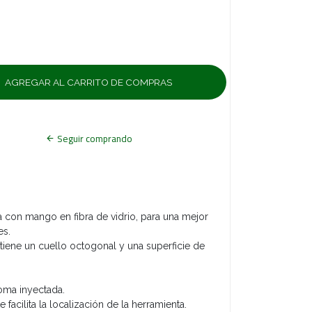
Seguir comprando
a con mango en fibra de vidrio, para una mejor
es.
 tiene un cuello octogonal y una superficie de
a inyectada.
te facilita la localización de la herramienta.