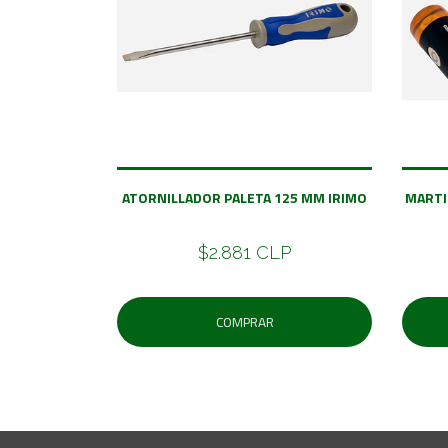
ATORNILLADOR PALETA 125 MM IRIMO
MARTI
$2.881 CLP
COMPRAR