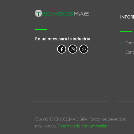
INFOR
Soluciones para la industria.
Cont
Cont
© 2026 TECNOCOMAE SPA. Todos los derechos
Desarrollado por Jumpseller
reservados.
.