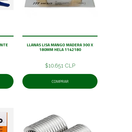
ANTE
LLANAS LISA MANGO MADERA 300 X
180MM HELA 1142180
$10.651 CLP
COMPRAR