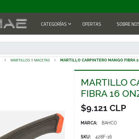
CATEGORÍAS
OFERTAS
SOBRE NO
S
MARTILLOS Y MACETAS
MARTILLO CARPINTERO MANGO FIBRA 1
MARTILLO 
FIBRA 16 ON
$9.121 CLP
MARCA:
BAHCO
SKU:
428F-16