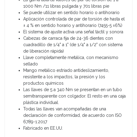
1000 Nm /11 libras pulgada y 701 libras pie
Se puede utilizar en sentido horario o antihorario
Aplicación controlada de par de torsión de hasta el
± 4 % en sentido horario y antihorario (7455-5 ±6%)
El sistema de ajuste activa una señal táctil y sonora
Cabezas de carraca fija de 24-36 dientes con
cuadradillo de 1/4" a 1" (de 1/4" a 1/2" con sistema
de liberación rápida)
Llave completamente metálica, con mecanismo
sellado
Mango metálico estriado antideslizamiento,
resistente a los impactos, la presión y los
productos químicos
Las llaves de 5 a 340 Nm se presentan en un tubo
semitransparente con colgador. El resto en una caja
plástica individual.
Todas las llaves van acompañadas de una
declaración de conformidad, de acuerdo con ISO
6789-1:2017
Fabricado en EE.UU.