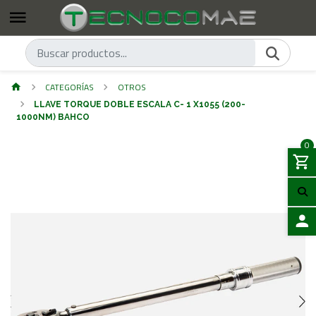
CATEGORÍAS
OTROS
LLAVE TORQUE DOBLE ESCALA C- 1 X1055 (200-
1000NM) BAHCO
0
ACCES