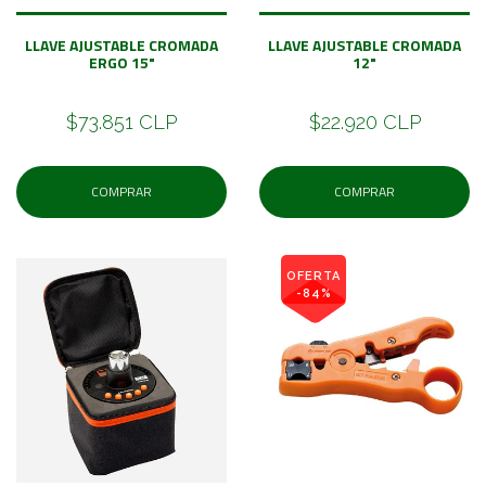
LLAVE AJUSTABLE CROMADA
LLAVE AJUSTABLE CROMADA
ERGO 15"
12"
$73.851 CLP
$22.920 CLP
COMPRAR
COMPRAR
OFERTA
-84%