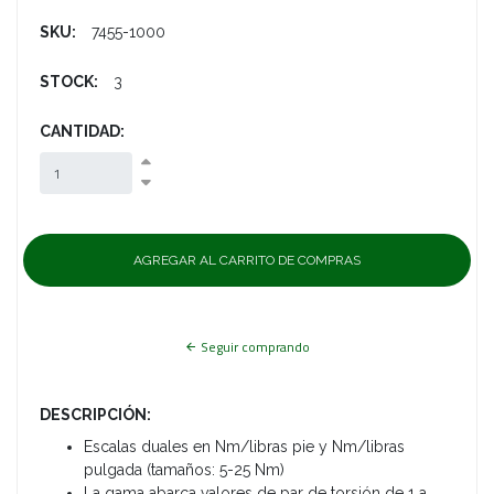
SKU:
7455-1000
STOCK:
3
CANTIDAD:
Seguir comprando
DESCRIPCIÓN:
Escalas duales en Nm/libras pie y Nm/libras
pulgada (tamaños: 5-25 Nm)
La gama abarca valores de par de torsión de 1 a