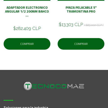
ADAPTADOR ELECTRONICO
PINZA PELACABLE 5"
ANGULAR 1/2 200NM BAHCO
TRAMONTINA PRO
...
$13.303 CLP
( $85.000 CLP )
$282.409 CLP
COMPRAR
COMPRAR
Soluciones para la industria.