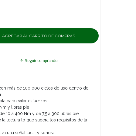
Seguir comprando
on más de 100 000 ciclos de uso dentro de
ón
ala para evitar esfuerzos
 Nm y libras pie
de 10 a 400 Nm y de 7,5 a 300 libras pie
 la lectura lo que supera los requisitos de la
7
tiva una señal táctil y sonora