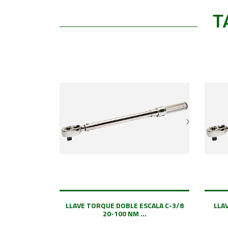
T
LLAVE TORQUE DOBLE ESCALA C-3/8
LLA
20-100 NM ...