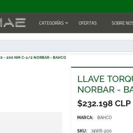
CATEGORÍAS
OFERTAS
SOBRE NO
0 - 200 NM C-1/2 NORBAR - BAHCO
LLAVE TORQU
NORBAR - B
$232.198 CLP
MARCA:
BAHCO
SKU:
74WR-200