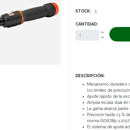
STOCK:
1
CANTIDAD:
DESCRIPCIÓN:
Mecanismo duradero c
los límites de precisi
Ajuste rápido de la esc
Amplia escala dual en
La gama abarca pares 
Precisión hasta ±3 % de
norma ISO6789-1:201
El sistema de ajuste ac