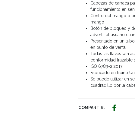
Cabezas de carraca pa
funcionamiento en sent
Centro del mango o pu
mango
Botón de bloqueo y des
advertir al usuario cu
Presentado en un tubo
en punto de venta
Todas las llaves van 
conformidad trazable 
ISO 6789-2:2017
Fabricado en Reino U
Se puede utilizar en se
cuadradillo por la cab
COMPARTIR: