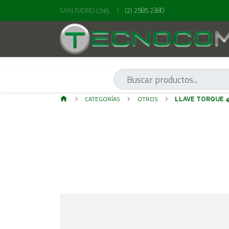
(2) 2585 2380
SAN ISIDRO 1745,
|
CATEGORÍAS
OTROS
LLAVE TORQUE 4