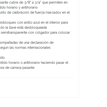
sante cubre de 3/8" a 3/4" que permiten en
ido horario y antihorario
nto de calibración de fuerza marcados en el
bloqueo con anillo azul en el interior para
ando la llave está desbloqueada
 semitransparente con colgador para colocar
acompañadas de una declaración de
según las normas internacionales
nido
ntido horario o antihorario haciendo pasar el
eza de carraca pasante