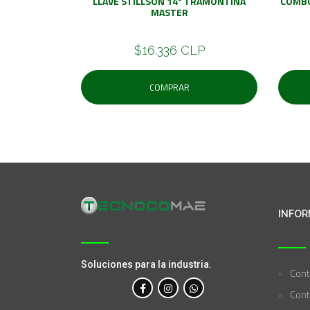
LLAVE STILLSON 14" TRAMONTINA
COMBO
MASTER
$16.336 CLP
COMPRAR
INFOR
Soluciones para la industria.
Cont
Cont