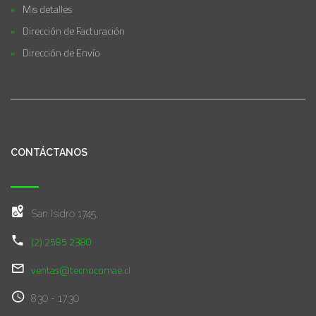
Mis detalles
Dirección de Facturación
Dirección de Envío
CONTÁCTANOS
San Isidro 1745,
(2) 2585 2380
ventas@tecnocomae.cl
8:30 - 17:30