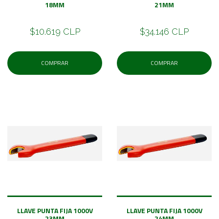
18MM
21MM
$10.619 CLP
$34.146 CLP
COMPRAR
COMPRAR
LLAVE PUNTA FIJA 1000V
LLAVE PUNTA FIJA 1000V
23MM
24MM