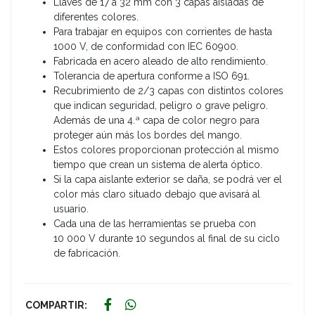
Llaves de 17 a 32 mm con 3 capas aisladas de
diferentes colores.
Para trabajar en equipos con corrientes de hasta
1000 V, de conformidad con IEC 60900.
Fabricada en acero aleado de alto rendimiento.
Tolerancia de apertura conforme a ISO 691.
Recubrimiento de 2/3 capas con distintos colores
que indican seguridad, peligro o grave peligro.
Además de una 4.ª capa de color negro para
proteger aún más los bordes del mango.
Estos colores proporcionan protección al mismo
tiempo que crean un sistema de alerta óptico.
Si la capa aislante exterior se daña, se podrá ver el
color más claro situado debajo que avisará al
usuario.
Cada una de las herramientas se prueba con
10 000 V durante 10 segundos al final de su ciclo
de fabricación.
COMPARTIR: