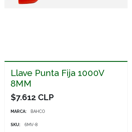
Llave Punta Fija 1000V
8MM
$7.612 CLP
MARCA:
BAHCO
SKU:
6MV-8