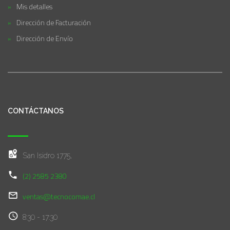
Mis detalles
Dirección de Facturación
Dirección de Envío
CONTÁCTANOS
San Isidro 1775,
(2) 2585 2380
ventas@tecnocomae.cl
8:30 - 17:30