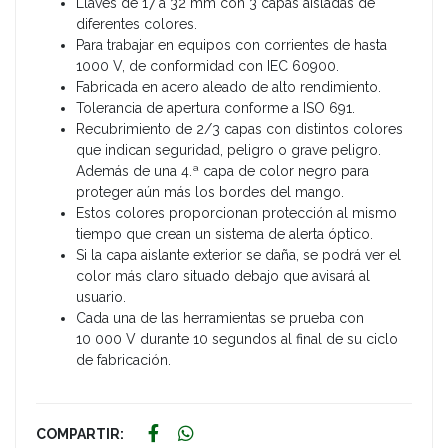
Llaves de 17 a 32 mm con 3 capas aisladas de
diferentes colores.
Para trabajar en equipos con corrientes de hasta
1000 V, de conformidad con IEC 60900.
Fabricada en acero aleado de alto rendimiento.
Tolerancia de apertura conforme a ISO 691.
Recubrimiento de 2/3 capas con distintos colores
que indican seguridad, peligro o grave peligro.
Además de una 4.ª capa de color negro para
proteger aún más los bordes del mango.
Estos colores proporcionan protección al mismo
tiempo que crean un sistema de alerta óptico.
Si la capa aislante exterior se daña, se podrá ver el
color más claro situado debajo que avisará al
usuario.
Cada una de las herramientas se prueba con
10 000 V durante 10 segundos al final de su ciclo
de fabricación.
COMPARTIR: