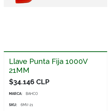
Llave Punta Fija 1000V
21MM
$34.146 CLP
MARCA:
BAHCO
SKU:
6MV-21