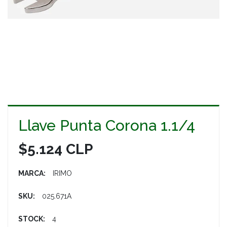
Llave Punta Corona 1.1/4
$5.124 CLP
MARCA:
IRIMO
SKU:
025.671A
STOCK:
4