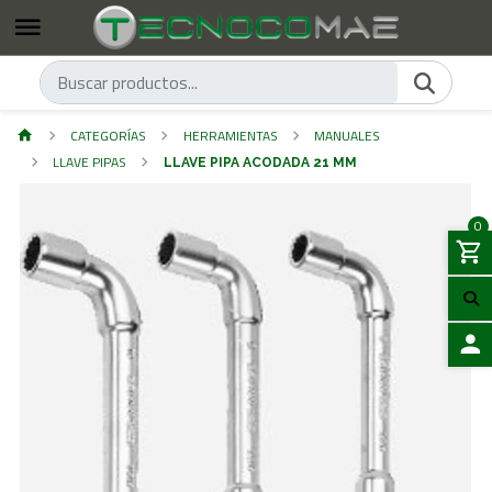
CATEGORÍAS
HERRAMIENTAS
MANUALES
LLAVE PIPAS
LLAVE PIPA ACODADA 21 MM
0
ACCES