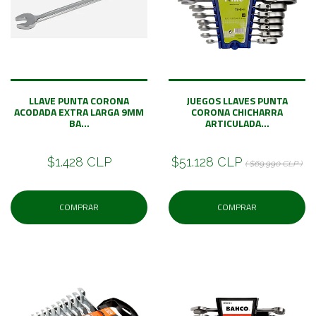
LLAVE PUNTA CORONA
JUEGOS LLAVES PUNTA
ACODADA EXTRA LARGA 9MM
CORONA CHICHARRA
BA...
ARTICULADA...
$1.428 CLP
$51.128 CLP
( $69.990 CLP )
COMPRAR
COMPRAR