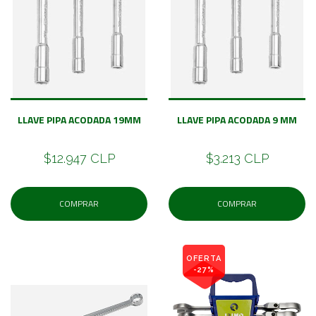
LLAVE PIPA ACODADA 19MM
LLAVE PIPA ACODADA 9 MM
$12.947 CLP
$3.213 CLP
COMPRAR
COMPRAR
OFERTA
-27%