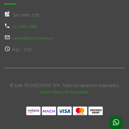
San Isidro 1775,
(2) 2585 2380
ventas@tecnocomae.cl
8:30 - 17:30
© 2026 TECNOCOMAE SPA. Todos los derechos reservados.
Desarrollado por Jumpseller
.