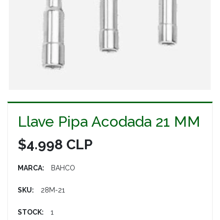
Llave Pipa Acodada 21 MM
$4.998 CLP
MARCA:
BAHCO
SKU:
28M-21
STOCK:
1