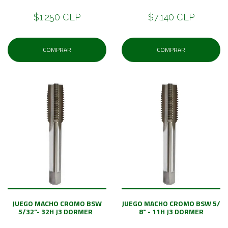
$1.250 CLP
$7.140 CLP
COMPRAR
COMPRAR
JUEGO MACHO CROMO BSW
JUEGO MACHO CROMO BSW 5/
5/32”- 32H J3 DORMER
8" - 11H J3 DORMER