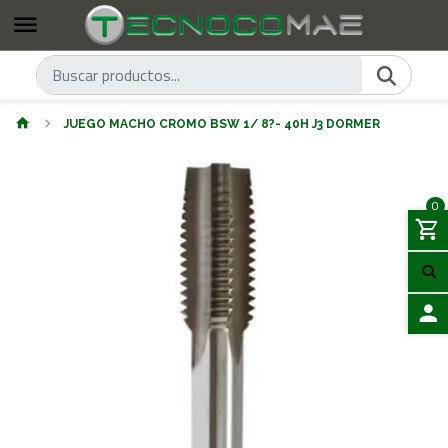
JUEGO MACHO CROMO BSW 1/ 8?- 40H J3 DORMER
0
ACCES