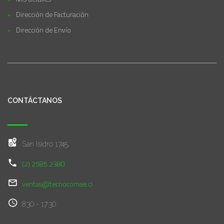
Dirección de Facturación
Dirección de Envío
CONTÁCTANOS
San Isidro 1745,
(2) 2585 2380
ventas@tecnocomae.cl
8:30 - 17:30