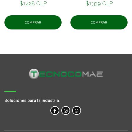
$1.428 CLP
$1.339 CLP
COMPRAR
COMPRAR
Soluciones para la industria.