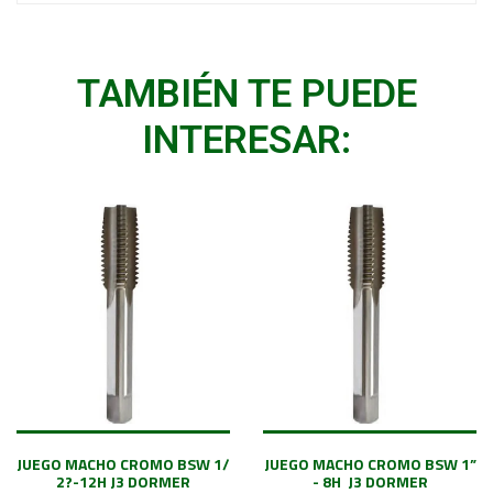
TAMBIÉN TE PUEDE
INTERESAR:
JUEGO MACHO CROMO BSW 1/
JUEGO MACHO CROMO BSW 1”
2?-12H J3 DORMER
- 8H J3 DORMER