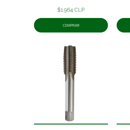
$1.964 CLP
COMPRAR