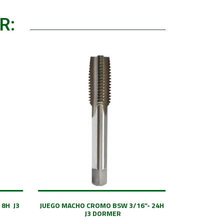
R:
 8H J3
JUEGO MACHO CROMO BSW 3/16”- 24H
J3 DORMER