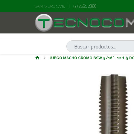
(2) 2585 2380
SAN ISIDRO 1775,
|
JUEGO MACHO CROMO BSW 9/16”- 12H J3 