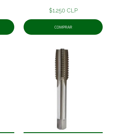
$1.250 CLP
COMPRAR