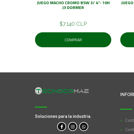
JUEGO MACHO CROMO BSW 3/ 4”- 10H
JUEGO
J3 DORMER
$7.140 CLP
COMPRAR
INFOR
Soluciones para la industria.
Cont
Cont