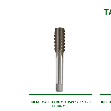
T
JUEGO MACHO CROMO BSW 1/ 2?-12H
JUEGO
J3 DORMER