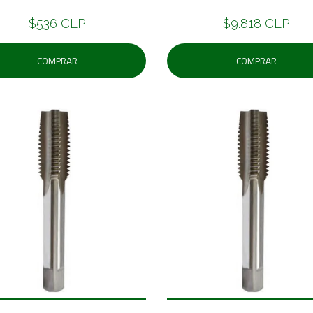
$536 CLP
$9.818 CLP
COMPRAR
COMPRAR