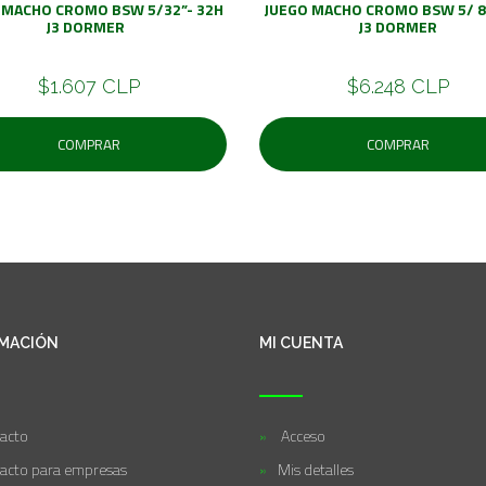
 MACHO CROMO BSW 5/32”- 32H
JUEGO MACHO CROMO BSW 5/ 8"
J3 DORMER
J3 DORMER
$1.607 CLP
$6.248 CLP
COMPRAR
COMPRAR
MACIÓN
MI CUENTA
acto
Acceso
acto para empresas
Mis detalles