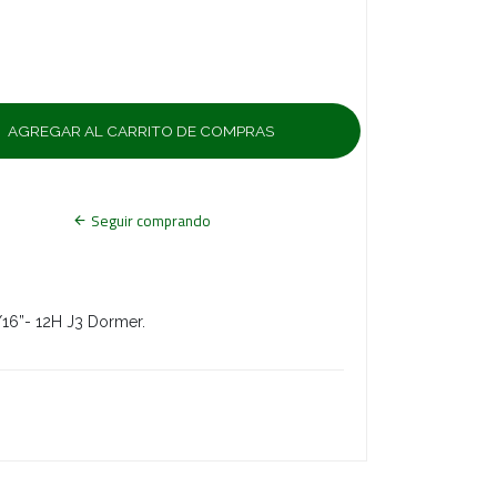
Seguir comprando
6”- 12H J3 Dormer.