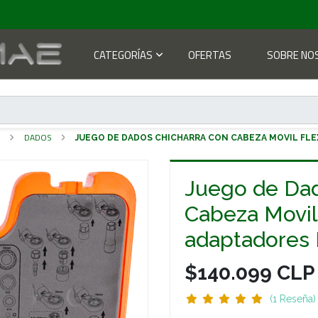
CATEGORÍAS
OFERTAS
SOBRE NO
S
DADOS
JUEGO DE DADOS CHICHARRA CON CABEZA MOVIL FLE
Juego de Dad
Cabeza Movil 
adaptadores
$140.099 CLP
(1 Reseña)