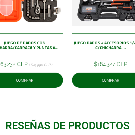
JUEGO DE DADOS CON
JUEGO DADOS + ACCESORIOS 1/4
HARRA/CARRACA Y PUNTAS V...
C/CHICHARRA ...
63.232 CLP
$184.327 CLP
( $74.990 CLP )
COMPRAR
COMPRAR
RESEÑAS DE PRODUCTOS