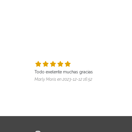
Todo exelente muchas gracias 
Marly Moris en 2023-12-12 16:52