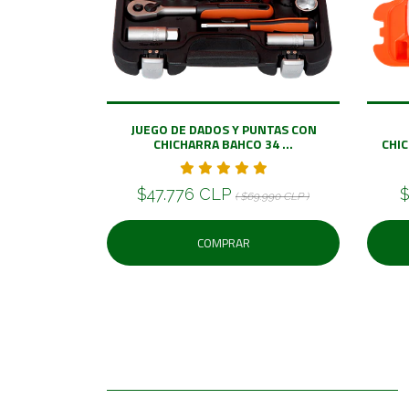
JUEGO DE DADOS Y PUNTAS CON
CHICHARRA BAHCO 34 ...
CHIC
$47.776 CLP
$
( $69.990 CLP )
COMPRAR