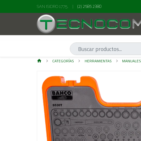
(2) 2585 2380
SAN ISIDRO 1775,
|
CATEGORÍAS
HERRAMIENTAS
MANUALE