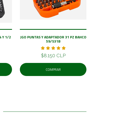
 Y 1/2
JGO PUNTAS Y ADAPTADOR 31 PZ BAHCO
59/S31B
$8.150 CLP
COMPRAR