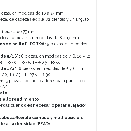
iezas, en medidas de 10 a 24 mm.
ieza, de cabeza flexible, 72 dientes y un ángulo
:
1 pieza, de 75 mm.
dos:
10 piezas, en medidas de 8 a 17 mm.
es de anillo E-TORX®:
9 piezas, en medidas
de 5/16":
8 piezas, en medidas de 7, 8, 10 y 12
: TR-40, TR-45, TR-50 y TR-55.
de 1/4":
6 piezas, en medidas de 5 y 6 mm;
-20, TR-25, TR-27 y TR-30.
mm:
5 piezas, con adaptadores para puntas de
1/2".
ate.
e alto rendimiento.
ercas cuando es necesario pasar el fijador
cabeza flexible cómoda y multiposición.
 de alta densidad (PEAD).