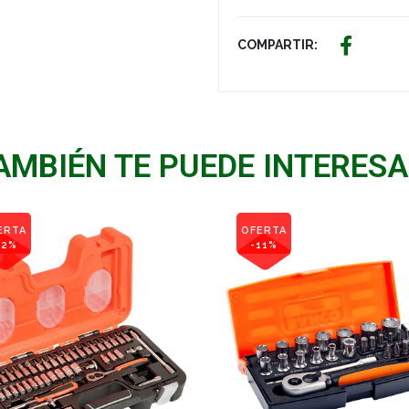
COMPARTIR:
AMBIÉN TE PUEDE INTERESA
ERTA
OFERTA
22%
-11%