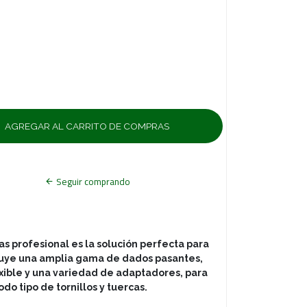
Seguir comprando
s profesional es la solución perfecta para
cluye una amplia gama de dados pasantes,
xible y una variedad de adaptadores, para
do tipo de tornillos y tuercas.