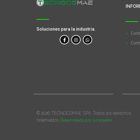
INFOR
Soluciones para la industria.
Cont
Cont
© 2026 TECNOCOMAE SPA. Todos los derechos
Desarrollado por Jumpseller
reservados.
.