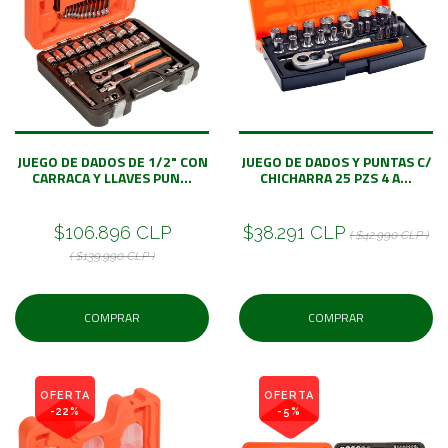
JUEGO DE DADOS DE 1/2" CON
JUEGO DE DADOS Y PUNTAS C/
CARRACA Y LLAVES PUN...
CHICHARRA 25 PZS 4 A...
$106.896 CLP
$38.291 CLP
( $42.990 CLP )
( $139.990 CLP )
COMPRAR
COMPRAR
OFERTA
OFERTA
-22%
-5%