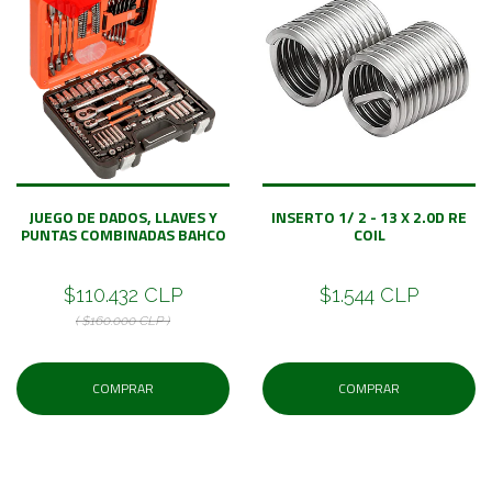
JUEGO DE DADOS, LLAVES Y
INSERTO 1/ 2 - 13 X 2.0D RE
PUNTAS COMBINADAS BAHCO
COIL
$110.432 CLP
$1.544 CLP
( $160.000 CLP )
COMPRAR
COMPRAR