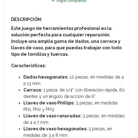
Seguir comprando
DESCRIPCIÓN:
Este juego de herramientas profesional es la
solución perfecta para cualquier reparación.
Incluye una amplia gama de dados, una carraca y
llaves de vaso, para que puedas trabajar con todo
tipo de tornillos y tuercas.
Características:
Dados hexagonales:
12 piezas, en medidas de 4
a 13 mm.
Carraca:
1 pieza, de 1/4" con liberación rápida, 60
dientes y un ángulo de acción de 6°.
Llaves de vaso Phillips:
3 piezas, en medidas
PH1, PH2 y PH3.
Llaves de vaso ranuradas:
3 piezas, en medidas
de 4 a 7 mm.
Llaves de vaso hexagonales:
5 piezas, en
medidas de 3 a 8 mm.