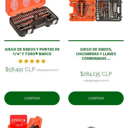
JUEGO DE DADOS Y PUNTAS DE
JUEGO DE DADOS,
1/4" Y TORX® BAHCO
CHICHARRAS Y LLAVES
COMBINADAS ...
$58.491 CLP
( $74.990 CLP )
$284.135 CLP
( $299.990 CLP )
COMPRAR
COMPRAR
OFERTA
-31%