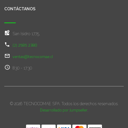
CONTÁCTANOS
San Isidro 1775,
(2) 2585 2380
ventas@tecnocomae.cl
8:30 - 17:30
© 2026 TECNOCOMAE SPA. Todos los derechos reservados.
Desarrollado por Jumpseller
.