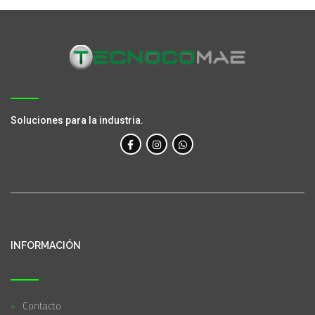
Soluciones para la industria.
INFORMACIÓN
Contacto