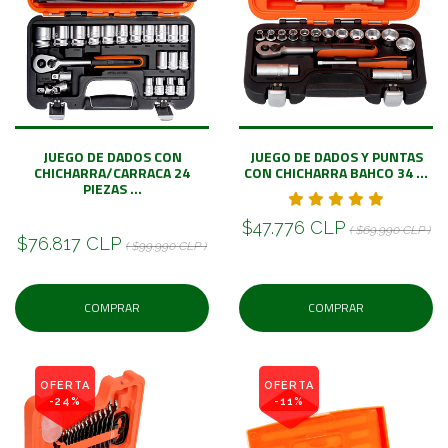
JUEGO DE DADOS CON
JUEGO DE DADOS Y PUNTAS
CHICHARRA/CARRACA 24
CON CHICHARRA BAHCO 34 ...
PIEZAS ...
$47.776 CLP
( $69.990 CLP )
$76.817 CLP
( $99.990 CLP )
COMPRAR
COMPRAR
OFERTA
OFERTA
-24%
-11%