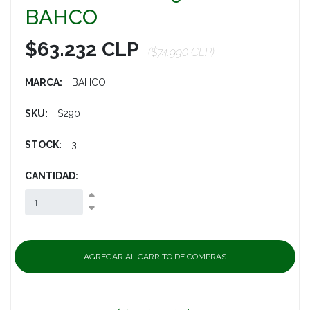
BAHCO
$63.232 CLP
($74.990 CLP)
MARCA:
BAHCO
SKU:
S290
STOCK:
3
CANTIDAD: