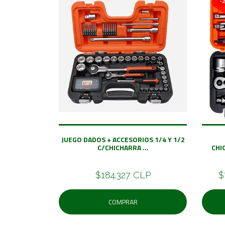
-
JUEGO DADOS + ACCESORIOS 1/4 Y 1/2
C/CHICHARRA ...
CHI
$184.327 CLP
$
COMPRAR