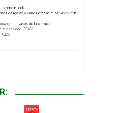
alto rendimiento
enos desgaste y daños gracias a los vasos con
pida de los vasos de la carraca.
 alta densidad (PEAD).
 3120.
R:
OFERTA