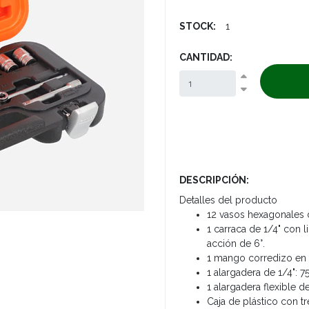
STOCK:
1
CANTIDAD:
DESCRIPCIÓN:
Detalles del producto
12 vasos hexagonales de 1
1 carraca de 1/4" con 
acción de 6°.
1 mango corredizo en 
1 alargadera de 1/4": 
1 alargadera flexible d
Caja de plástico con tr