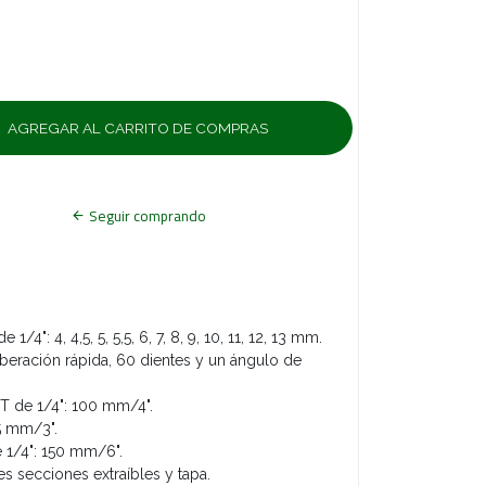
Seguir comprando
/4": 4, 4,5, 5, 5,5, 6, 7, 8, 9, 10, 11, 12, 13 mm.
liberación rápida, 60 dientes y un ángulo de
T de 1/4": 100 mm/4".
75 mm/3".
e 1/4": 150 mm/6".
es secciones extraíbles y tapa.