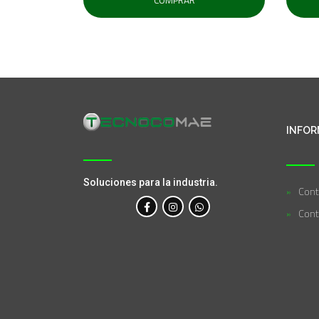
INFOR
Soluciones para la industria.
Cont
Cont