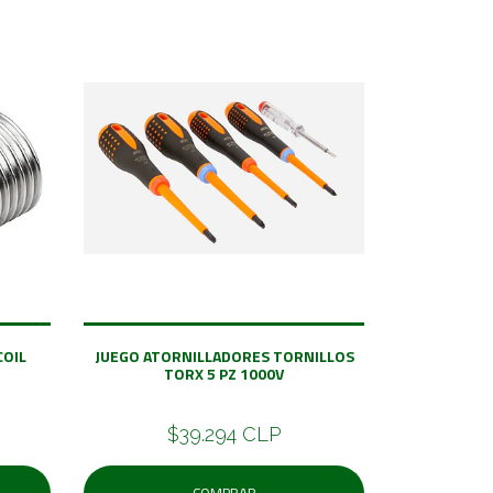
COIL
JUEGO ATORNILLADORES TORNILLOS
TORX 5 PZ 1000V
$39.294 CLP
COMPRAR