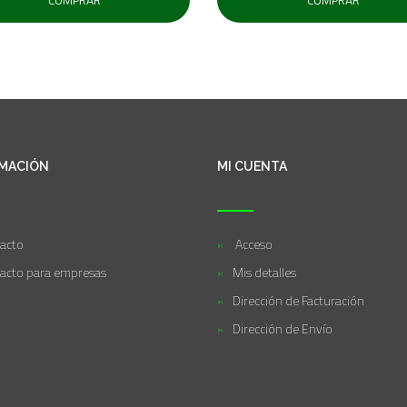
MACIÓN
MI CUENTA
acto
Acceso
acto para empresas
Mis detalles
Dirección de Facturación
Dirección de Envío