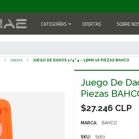
CATEGORÍAS
OFERTAS
SOBRE NO
S
DADOS
JUEGO DE DADOS 1/4" 4 - 13MM 16 PIEZAS BAHCO
Juego De Dad
Piezas BAHC
$27.246 CLP
MARCA:
BAHCO
SKU:
S160