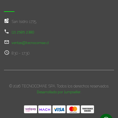
San Isidro 1775,
(2) 2585 2380
ventas@tecnocomae.cl
8:30 - 17:30
© 2026 TECNOCOMAE SPA. Todos los derechos reservados.
Desarrollado por Jumpseller
.