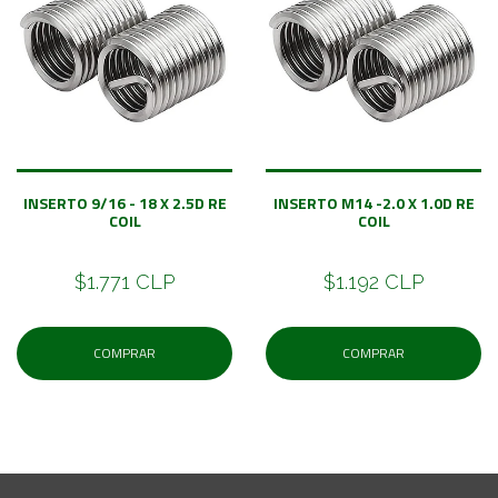
INSERTO 9/16 - 18 X 2.5D RE
INSERTO M14 -2.0 X 1.0D RE
COIL
COIL
$1.771 CLP
$1.192 CLP
COMPRAR
COMPRAR