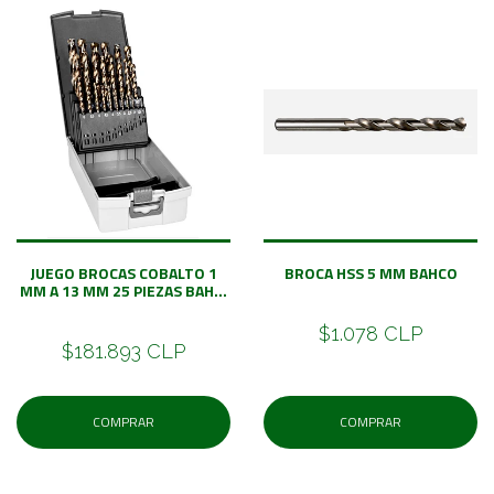
JUEGO BROCAS COBALTO 1
BROCA HSS 5 MM BAHCO
MM A 13 MM 25 PIEZAS BAH...
$1.078 CLP
$181.893 CLP
COMPRAR
COMPRAR