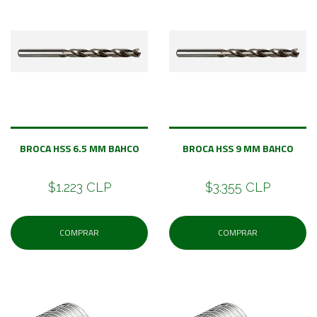
BROCA HSS 6.5 MM BAHCO
BROCA HSS 9 MM BAHCO
$1.223 CLP
$3.355 CLP
COMPRAR
COMPRAR