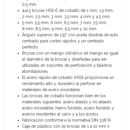
0,5 mm
4413 brocas HSS-E de cobalto de 1 mm, 1,5 mm,
2 mm, 2,5 mm, 3 mm, 3,5 mm, 4 mm y 4,5 mm
5 mm, 5,5 mm, 6 mm, 6,5 mm, 7 mm, 7,5 mm,
8 mm, 8,5 mm, 9 mm, 9,5 mm y 10 mm
Ángulo superior de 135° con punta dividida de auto
centrado para cortes rápidos y un centrado
perfecto
Brocas con un mango cilíndrico (el mango es igual
al diámetro de la broca) y diseñadas para ser
utilizadas en soportes de perforación y taladros
atornilladores
El acero rápido de cobalto (HSS) proporciona un
rendimiento alto y duradero al perforar en
materiales de acero inoxidable
Las brocas de cobalto funcionan bien en los
materiales siguientes: acero aleado y no aleado,
acero inoxidable, hierro fundido, acero fundido y
aceros resistentes al calor y a los ácidos
Fabricación conforme a la normativa DIN 338 N
Caja de plástico con 19 brocas de 1 a 10 mm x