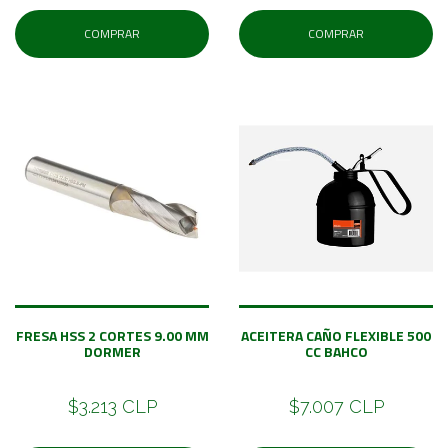
COMPRAR
COMPRAR
FRESA HSS 2 CORTES 9.00 MM
ACEITERA CAÑO FLEXIBLE 500
DORMER
CC BAHCO
$3.213 CLP
$7.007 CLP