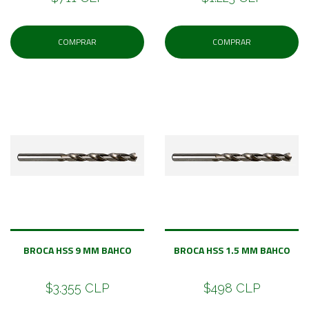
COMPRAR
COMPRAR
BROCA HSS 9 MM BAHCO
BROCA HSS 1.5 MM BAHCO
$3.355 CLP
$498 CLP