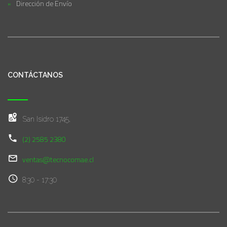
Dirección de Envío
CONTÁCTANOS
San Isidro 1745,
(2) 2585 2380
ventas@tecnocomae.cl
8:30 - 17:30