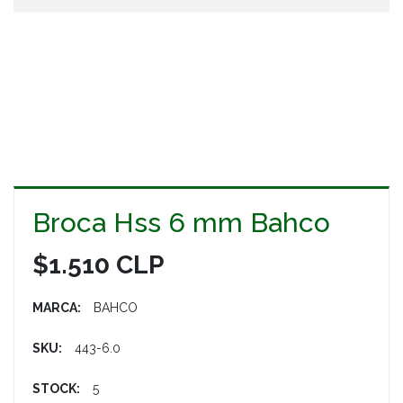
Broca Hss 6 mm Bahco
$1.510 CLP
MARCA:
BAHCO
SKU:
443-6.0
STOCK:
5