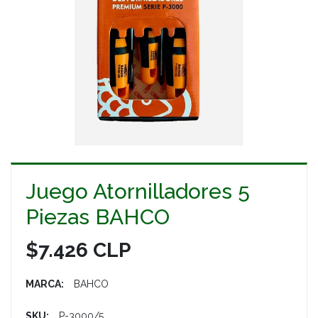
Juego Atornilladores 5
Piezas BAHCO
$7.426 CLP
MARCA:
BAHCO
SKU:
P-3000/5