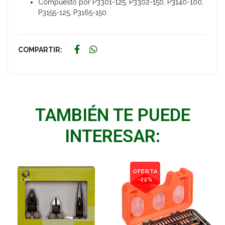
Compuesto por P3301-125, P3302-150, P3140-100,
P3155-125, P3165-150
COMPARTIR:
TAMBIÉN TE PUEDE
INTERESAR:
OFERTA
-22%