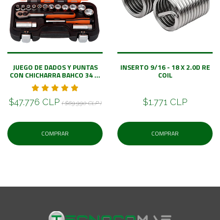
JUEGO DE DADOS Y PUNTAS
INSERTO 9/16 - 18 X 2.0D RE
CON CHICHARRA BAHCO 34 ...
COIL
$47.776 CLP
$1.771 CLP
( $69.990 CLP )
COMPRAR
COMPRAR