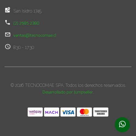
San Isidro 1745,
(2) 2585 2380
ventas@tecnocomae.cl
8:30 - 17:30
© 2026 TECNOCOMAE SPA. Todos los derechos reservados.
Desarrollado por Jumpseller
.