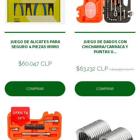
JUEGO DE ALICATES PARA
JUEGO DE DADOS CON
SEGURO 4 PIEZAS IRIMO
CHICHARRA/CARRACA Y
PUNTAS V...
$60.047 CLP
$63.232 CLP
( $74.990 CLP )
COMPRAR
COMPRAR
OFERTA
-32%