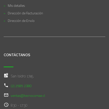
Mis detalles
Dirección de Facturación
Dirección de Envío
CONTÁCTANOS
San Isidro 1745,
(2) 2585 2380
ventas@tecnocomae.cl
8:30 - 17:30