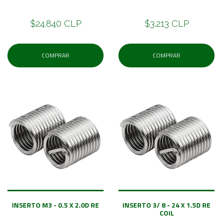
$24.840 CLP
$3.213 CLP
COMPRAR
COMPRAR
INSERTO M3 - 0.5 X 2.0D RE
INSERTO 3/ 8 - 24 X 1.5D RE
COIL