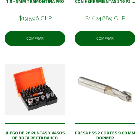
1.9 - 8MM TRAMONTINA PRO
CON HERRAMIENTAS 216 PZ ...
$19.596 CLP
$1.024.889 CLP
COMPRAR
COMPRAR
JUEGO DE 26 PUNTAS Y VASOS
FRESA HSS 2 CORTES 9.00 MM
DE BOCA RECTA BAHCO
DORMER