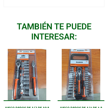
TAMBIÉN TE PUEDE
INTERESAR:
JUEGO DADOS DE 1/2 DE 10 A
JUEGO DADOS DE 1/4 DE 4 A