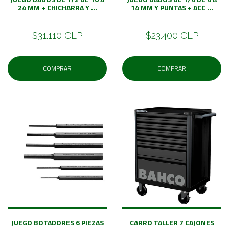
24 MM + CHICHARRA Y ...
14 MM Y PUNTAS + ACC ...
$31.110 CLP
$23.400 CLP
COMPRAR
COMPRAR
JUEGO BOTADORES 6 PIEZAS
CARRO TALLER 7 CAJONES