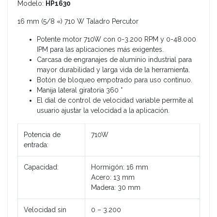
Modelo:
HP1630
16 mm (5/8 «) 710 W Taladro Percutor
Potente motor 710W con 0-3.200 RPM y 0-48.000
IPM para las aplicaciones más exigentes.
Carcasa de engranajes de aluminio industrial para
mayor durabilidad y larga vida de la herramienta.
Botón de bloqueo empotrado para uso continuo.
Manija lateral giratoria 360 °
El dial de control de velocidad variable permite al
usuario ajustar la velocidad a la aplicación.
Potencia de
710W
entrada:
Capacidad:
Hormigón: 16 mm
Acero: 13 mm
Madera: 30 mm
Velocidad sin
0 – 3.200