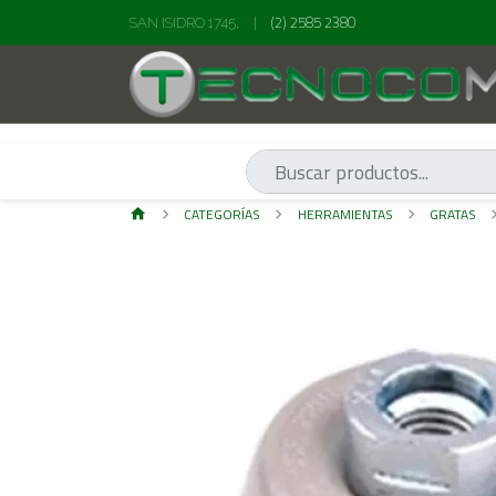
(2) 2585 2380
SAN ISIDRO 1745,
|
CATEGORÍAS
HERRAMIENTAS
GRATAS