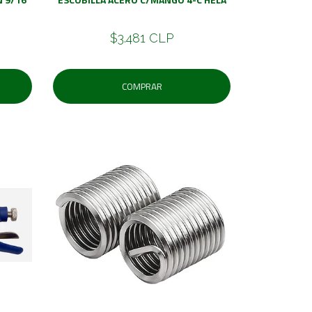
$3.481 CLP
COMPRAR