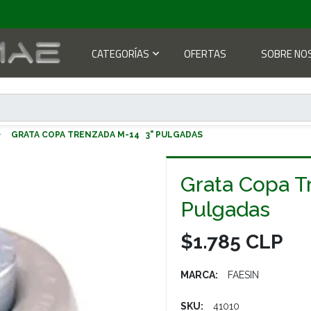
CATEGORÍAS
OFERTAS
SOBRE NO
GRATA COPA TRENZADA M-14 3" PULGADAS
Grata Copa T
Pulgadas
$1.785 CLP
MARCA:
FAESIN
SKU:
41010