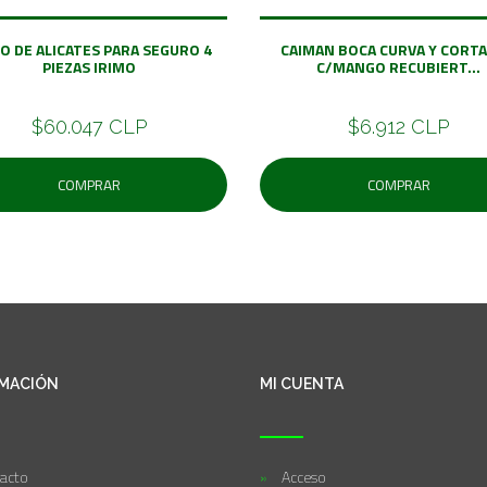
O DE ALICATES PARA SEGURO 4
CAIMAN BOCA CURVA Y CORT
PIEZAS IRIMO
C/MANGO RECUBIERT...
$60.047 CLP
$6.912 CLP
COMPRAR
COMPRAR
MACIÓN
MI CUENTA
acto
Acceso