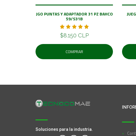
JGO PUNTAS Y ADAPTADOR 31 PZ BAHCO
JUEG
59/S31B
$8.150 CLP
COMPRAR
INFOR
Soluciones para la industria.
Cont