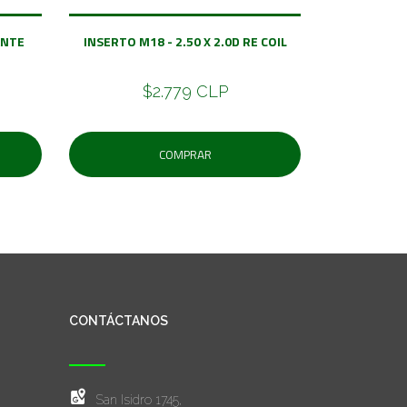
ANTE
INSERTO M18 - 2.50 X 2.0D RE COIL
$2.779 CLP
COMPRAR
CONTÁCTANOS
San Isidro 1745,