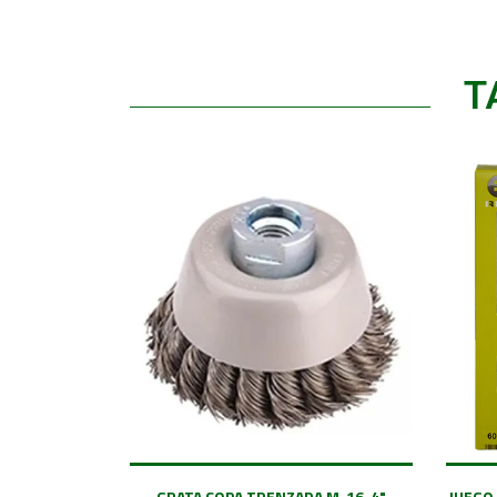
T
GRATA COPA TRENZADA M-16 4"
JUEGO 