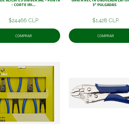
- CORTE IRI...
3" PULGADAS
$24.466 CLP
$1.428 CLP
COMPRAR
COMPRAR