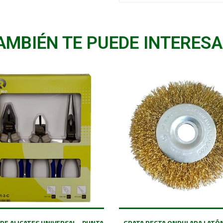
AMBIÉN TE PUEDE INTERESA
DE ALICATES UNIVERSAL - PUNTA
GRATA RECTA ONDULADA LATÓN